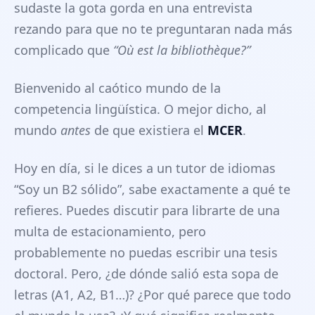
sudaste la gota gorda en una entrevista
rezando para que no te preguntaran nada más
complicado que
“Où est la bibliothèque?”
Bienvenido al caótico mundo de la
competencia lingüística. O mejor dicho, al
mundo
antes
de que existiera el
MCER
.
Hoy en día, si le dices a un tutor de idiomas
“Soy un B2 sólido”, sabe exactamente a qué te
refieres. Puedes discutir para librarte de una
multa de estacionamiento, pero
probablemente no puedas escribir una tesis
doctoral. Pero, ¿de dónde salió esta sopa de
letras (A1, A2, B1…)? ¿Por qué parece que todo