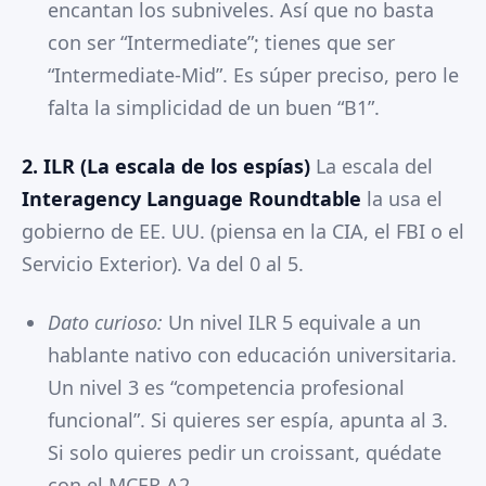
encantan los subniveles. Así que no basta
con ser “Intermediate”; tienes que ser
“Intermediate-Mid”. Es súper preciso, pero le
falta la simplicidad de un buen “B1”.
2. ILR (La escala de los espías)
La escala del
Interagency Language Roundtable
la usa el
gobierno de EE. UU. (piensa en la CIA, el FBI o el
Servicio Exterior). Va del 0 al 5.
Dato curioso:
Un nivel ILR 5 equivale a un
hablante nativo con educación universitaria.
Un nivel 3 es “competencia profesional
funcional”. Si quieres ser espía, apunta al 3.
Si solo quieres pedir un croissant, quédate
con el MCER A2.