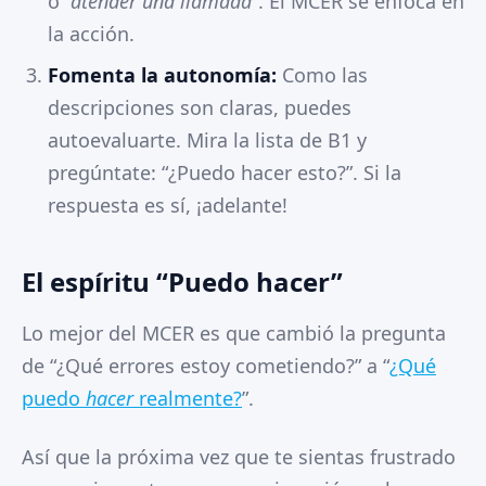
o
”atender una llamada”
. El MCER se enfoca en
la acción.
Fomenta la autonomía:
Como las
descripciones son claras, puedes
autoevaluarte. Mira la lista de B1 y
pregúntate: “¿Puedo hacer esto?”. Si la
respuesta es sí, ¡adelante!
El espíritu “Puedo hacer”
Lo mejor del MCER es que cambió la pregunta
de “¿Qué errores estoy cometiendo?” a “
¿Qué
puedo
hacer
realmente?
”.
Así que la próxima vez que te sientas frustrado