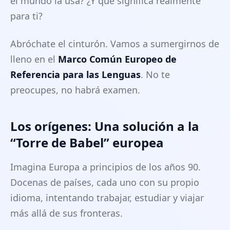
el mundo la usa? ¿Y qué significa realmente
para ti?
Abróchate el cinturón. Vamos a sumergirnos de
lleno en el
Marco Común Europeo de
Referencia para las Lenguas
. No te
preocupes, no habrá examen.
Los orígenes: Una solución a la
“Torre de Babel” europea
Imagina Europa a principios de los años 90.
Docenas de países, cada uno con su propio
idioma, intentando trabajar, estudiar y viajar
más allá de sus fronteras.