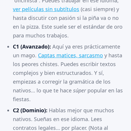
“oficinista”. Puedes trabajar en ese idioma,
ver películas sin subtítulos
(casi siempre) y
hasta discutir con pasión si la piña va o no
en la pizza. Este suele ser el estándar de oro
para muchos trabajos.
C1 (Avanzado):
Aquí ya eres prácticamente
un mago.
Captas matices, sarcasmo
y hasta
los peores chistes. Puedes escribir textos
complejos y bien estructurados. Y sí,
empiezas a corregir la gramática de los
nativos… lo que te hace
súper
popular en las
fiestas.
C2 (Dominio):
Hablas mejor que muchos
nativos. Sueñas en ese idioma. Lees
contratos legales… por placer. (Nota al