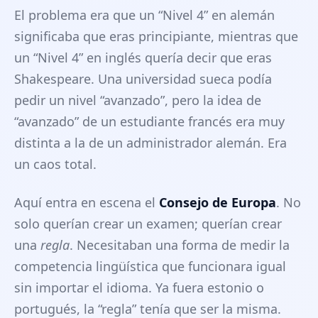
El problema era que un “Nivel 4” en alemán
significaba que eras principiante, mientras que
un “Nivel 4” en inglés quería decir que eras
Shakespeare. Una universidad sueca podía
pedir un nivel “avanzado”, pero la idea de
“avanzado” de un estudiante francés era muy
distinta a la de un administrador alemán. Era
un caos total.
Aquí entra en escena el
Consejo de Europa
. No
solo querían crear un examen; querían crear
una
regla
. Necesitaban una forma de medir la
competencia lingüística que funcionara igual
sin importar el idioma. Ya fuera estonio o
portugués, la “regla” tenía que ser la misma.