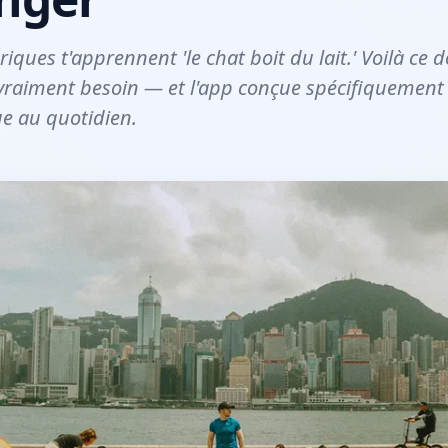
iques t'apprennent 'le chat boit du lait.' Voilà ce d
 vraiment besoin — et l'app conçue spécifiquement
ue au quotidien.