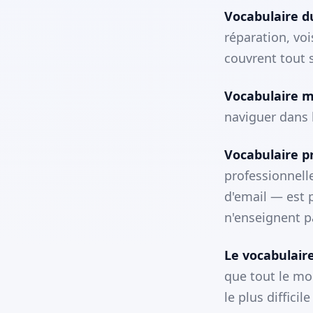
Vocabulaire d
réparation, voi
couvrent tout 
Vocabulaire m
naviguer dans 
Vocabulaire p
professionnell
d'email — est p
n'enseignent p
Le vocabulair
que tout le mo
le plus diffici