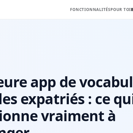
FONCTIONNALITÉS
POUR TOI
eure app de vocabul
les expatriés : ce qu
ionne vraiment à
anger