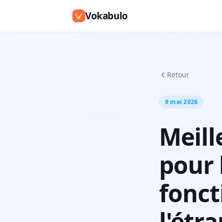
Vokabulo
Retour
9 mai 2026
Meill
pour 
fonct
l'étr