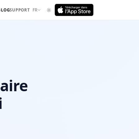
BLOG
SUPPORT
FR
aire
i