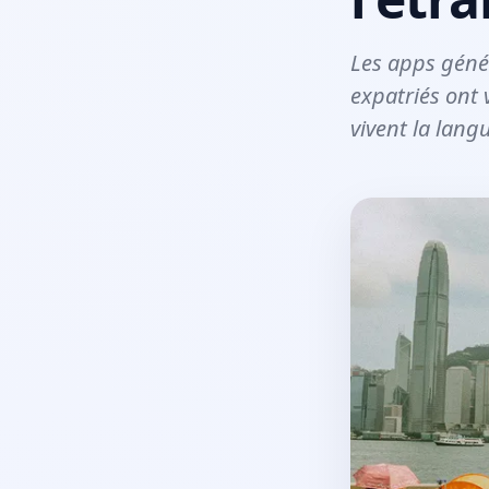
Les apps génér
expatriés ont
vivent la lang