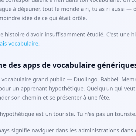
ague à déjeuner, tout le monde a ri, tu as ri aussi —
moindre idée de ce qui était drôle.
e histoire d'avoir insuffisamment étudié. C'est une h
ais vocabulaire
.
e des apps de vocabulaire générique
vocabulaire grand public — Duolingo, Babbel, Memr
e pour un apprenant hypothétique. Quelqu'un qui ve
der son chemin et se présenter à une fête.
ypothétique est un touriste. Tu n'es pas un touriste. 
pays signifie naviguer dans les administrations dans 