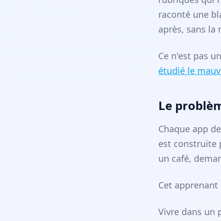
raconté une bl
après, sans la 
Ce n'est pas un
étudié le mauv
Le problèm
Chaque app de 
est construit
un café, deman
Cet apprenant h
Vivre dans un 