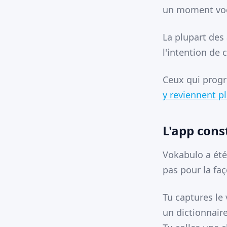
un moment voc
La plupart des 
l'intention de 
Ceux qui progr
y reviennent pl
L'app cons
Vokabulo a été
pas pour la fa
Tu captures le
un dictionnaire