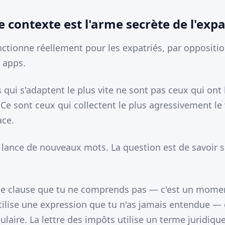
e contexte est l'arme secrète de l'expa
onctionne réellement pour les expatriés, par oppositi
 apps.
qui s'adaptent le plus vite ne sont pas ceux qui ont 
. Ce sont ceux qui collectent le plus agressivement le
ace.
 lance de nouveaux mots. La question est de savoir si
ne clause que tu ne comprends pas — c'est un momen
tilise une expression que tu n'as jamais entendue — 
aire. La lettre des impôts utilise un terme juridique