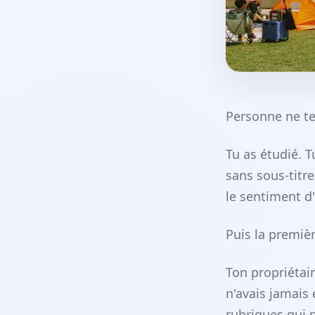
Personne ne te
Tu as étudié. Tu
sans sous-titre
le sentiment d
Puis la premiè
Ton propriétair
n'avais jamais 
rubriques qui 