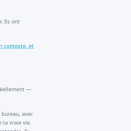
. Ils ont
 contexte, et
 réellement —
 bureau, avec
ta vraie vie.