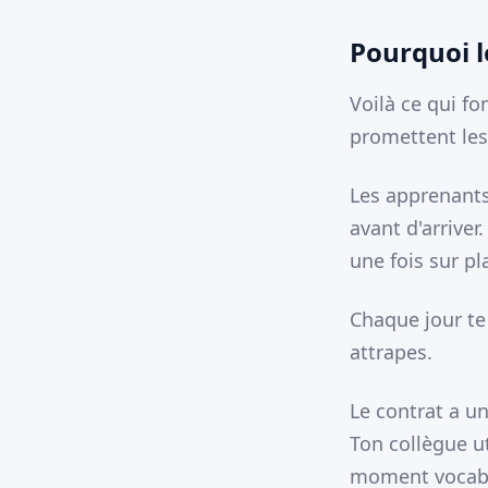
Pourquoi l
Voilà ce qui f
promettent les
Les apprenants 
avant d'arriver
une fois sur pl
Chaque jour te
attrapes.
Le contrat a u
Ton collègue u
moment vocabul