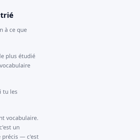
trié
on à ce que
le plus étudié
 vocabulaire
 tu les
t vocabulaire.
c'est un
 précis — c'est