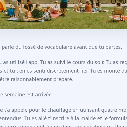
 parle du fossé de vocabulaire avant que tu partes.
 as utilisé l'app. Tu as suivi le cours du soir. Tu as r
s et tu t'en es senti discrètement fier. Tu es monté da
'être raisonnablement préparé.
re semaine est arrivée.
e t'a appelé pour le chauffage en utilisant quatre mo
entendus. Tu es allé t'inscrire à la mairie et le formul
ne correspondaient à rien dans ton vocabulaire. Un c