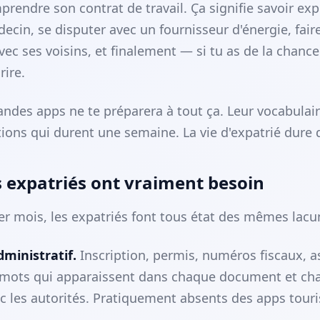
prendre son contrat de travail. Ça signifie savoir ex
cin, se disputer avec un fournisseur d'énergie, faire
ec ses voisins, et finalement — si tu as de la chanc
rire.
ndes apps ne te préparera à tout ça. Leur vocabulai
tions qui durent une semaine. La vie d'expatrié dure
s expatriés ont vraiment besoin
er mois, les expatriés font tous état des mêmes lacu
ministratif.
Inscription, permis, numéros fiscaux, 
 mots qui apparaissent dans chaque document et ch
ec les autorités. Pratiquement absents des apps touri