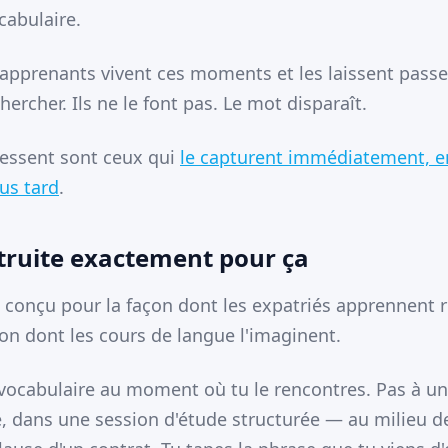
abulaire.
apprenants vivent ces moments et les laissent passer
chercher. Ils ne le font pas. Le mot disparaît.
essent sont ceux qui
le capturent immédiatement, en
us tard
.
truite exactement pour ça
 conçu pour la façon dont les expatriés apprennent
çon dont les cours de langue l'imaginent.
 vocabulaire au moment où tu le rencontres. Pas à un
, dans une session d'étude structurée — au milieu de 