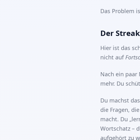
Das Problem is
Der Streak 
Hier ist das s
nicht auf
Fortsc
Nach ein paar 
mehr. Du schüt
Du machst das
die Fragen, die
macht. Du „ler
Wortschatz – d
aufgehört zu 