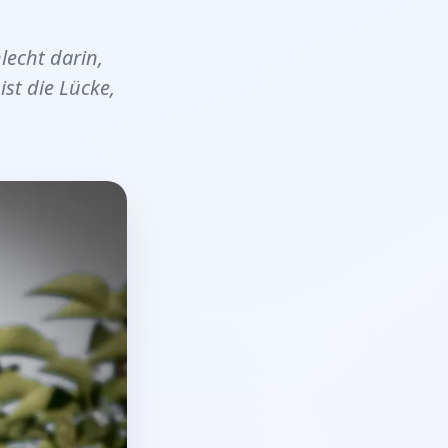
lecht darin,
st die Lücke,