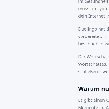
im Gesundheits
musst in Lyon 
dein Internet i
Duolingo hat di
vorbereitet, i
beschrieben wi
Der Wortschat
Wortschatzes,
schließen – wei
Warum nur
Es gibt einen 
Momente im Aus