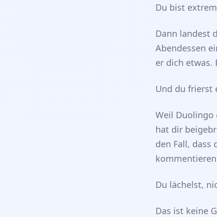
Du bist extre
Dann landest d
Abendessen ei
er dich etwas.
Und du frierst 
Weil Duolingo 
hat dir beigeb
den Fall, dass
kommentieren
Du lächelst, n
Das ist keine 