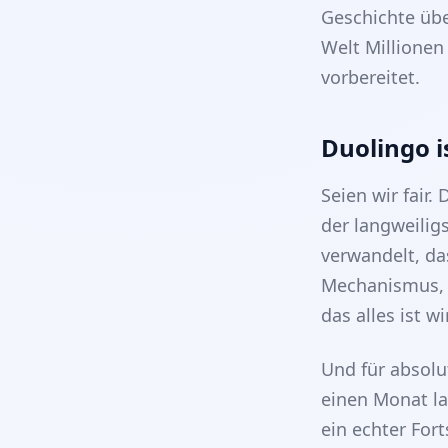
Geschichte üb
Welt Millionen
vorbereitet.
Duolingo i
Seien wir fair.
der langweilig
verwandelt, da
Mechanismus, d
das alles ist w
Und für absolu
einen Monat la
ein echter Fort