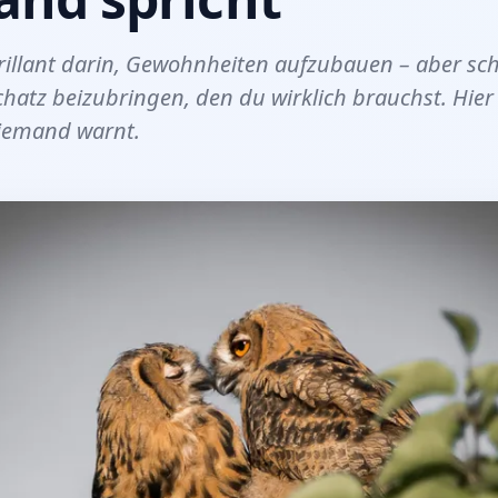
rillant darin, Gewohnheiten aufzubauen – aber sch
hatz beizubringen, den du wirklich brauchst. Hier i
niemand warnt.