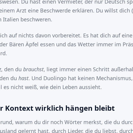
wesen. Du hast einen Vermieter, der nur Deutsch sp
einem Arzt eine Beschwerde erklären. Du willst dich (
n Italien beschweren.
ch auf nichts davon vorbereitet. Es hat dich auf eine
n der Bären Äpfel essen und das Wetter immer im Prä
rd.
z, den du
brauchst
, liegt immer einen Schritt außerha
 den du
hast
. Und Duolingo hat keinen Mechanismus,
l es nicht weiß, wie dein Leben aussieht.
 Kontext wirklich hängen bleibt
Grund, warum du dir noch Wörter merkst, die du durc
land gelernt hast, durch Lieder, die du liebst, durch