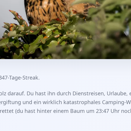
347-Tage-Streak.
olz darauf. Du hast ihn durch Dienstreisen, Urlaube, 
ergiftung und ein wirklich katastrophales Camping
ttet (du hast hinter einem Baum um 23:47 Uhr noch