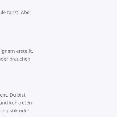
ule tanzt. Aber
gnern erstellt,
nder brauchen
cht. Du bist
 und konkreten
 Logistik oder