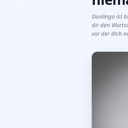
Duolingo ist b
dir den Wortsc
vor der dich 