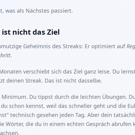
t, was als Nächstes passiert.
ist nicht das Ziel
chmutzige Geheimnis des Streaks: Er optimiert auf
Reg
hritt
.
Monaten verschiebt sich das Ziel ganz leise. Du lerns
zt deinen Streak. Das ist nicht dasselbe.
 Minimum. Du tippst durch die leichten Übungen. D
 du schon kennst, weil das schneller geht und die Eul
nst" technisch gesehen jeden Tag. Aber dein tatsächl
ie Wörter, die du in einem echten Gespräch abrufen 
wachsen.