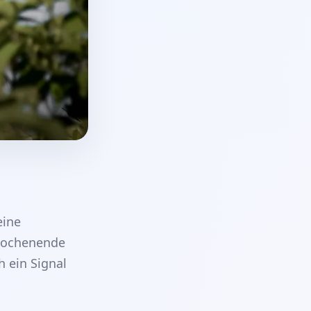
eine
-Wochenende
 ein Signal