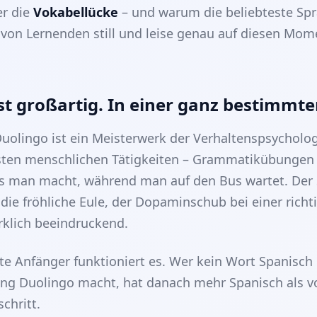
er die
Vokabellücke
– und warum die beliebteste Sp
 von Lernenden still und leise genau auf diesen Mom
st großartig. In einer ganz bestimmte
 Duolingo ist ein Meisterwerk der Verhaltenspsycholog
sten menschlichen Tätigkeiten – Grammatikübungen 
s man macht, während man auf den Bus wartet. Der 
ie fröhliche Eule, der Dopaminschub bei einer richt
irklich beeindruckend.
te Anfänger funktioniert es. Wer kein Wort Spanisch
ng Duolingo macht, hat danach mehr Spanisch als vor
schritt.