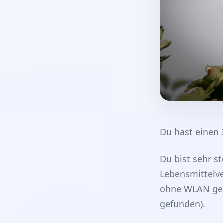
Du hast einen 
Du bist sehr st
Lebensmittelv
ohne WLAN gere
gefunden).