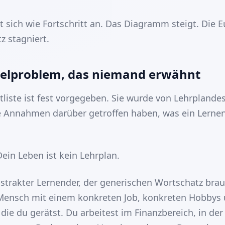
t sich wie Fortschritt an. Das Diagramm steigt. Die E
z stagniert.
elproblem, das niemand erwähnt
liste ist fest vorgegeben. Sie wurde von Lehrplandesi
ge Annahmen darüber getroffen haben, was ein Lerne
ein Leben ist kein Lehrplan.
bstrakter Lernender, der generischen Wortschatz brau
 Mensch mit einem konkreten Job, konkreten Hobbys
 die du gerätst. Du arbeitest im Finanzbereich, in der