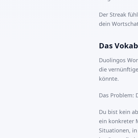
Der Streak fühl
dein Wortschat
Das Vokab
Duolingos Wort
die vernünfti
könnte.
Das Problem: D
Du bist kein a
ein konkreter
Situationen, in