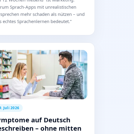
rum Sprach-Apps mit unrealistischen
rsprechen mehr schaden als nützen – und
 echtes Sprachenlernen bedeutet.”
9. Juli 2026
ymptome auf Deutsch
eschreiben – ohne mitten