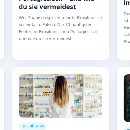
i
du sie vermeidest
Der
Wer Spanisch spricht, glaubt Brasilianisch
ist
sei einfach. Falsch. Die 10 häufigsten
Hie
Fehler im Brasilianischen Portugiesisch
sch
und wie du sie vermeidest.
Pra
28. Juli 2026