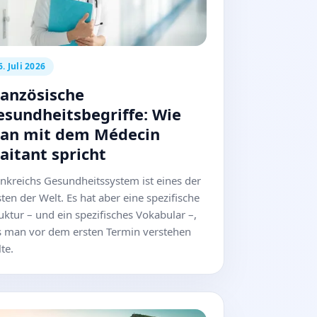
6. Juli 2026
ranzösische
esundheitsbegriffe: Wie
an mit dem Médecin
aitant spricht
nkreichs Gesundheitssystem ist eines der
ten der Welt. Es hat aber eine spezifische
uktur – und ein spezifisches Vokabular –,
s man vor dem ersten Termin verstehen
lte.