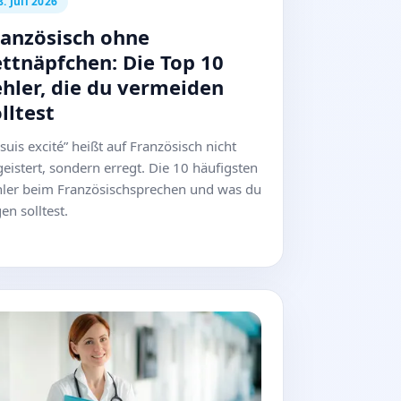
8. Juli 2026
ranzösisch ohne
ettnäpfchen: Die Top 10
ehler, die du vermeiden
lltest
 suis excité” heißt auf Französisch nicht
eistert, sondern erregt. Die 10 häufigsten
hler beim Französischsprechen und was du
en solltest.