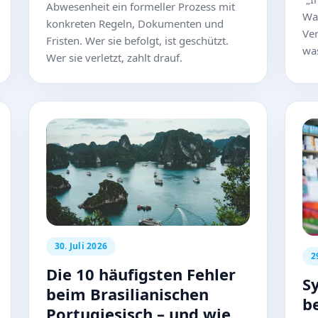
Abwesenheit ein formeller Prozess mit
Wa
konkreten Regeln, Dokumenten und
Ve
Fristen. Wer sie befolgt, ist geschützt.
was
Wer sie verletzt, zahlt drauf.
30. Juli 2026
2
Die 10 häufigsten Fehler
S
beim Brasilianischen
b
Portugiesisch – und wie