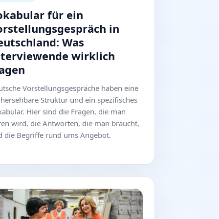
okabular für ein
orstellungsgespräch in
eutschland: Was
nterviewende wirklich
ragen
utsche Vorstellungsgespräche haben eine
hersehbare Struktur und ein spezifisches
abular. Hier sind die Fragen, die man
en wird, die Antworten, die man braucht,
 die Begriffe rund ums Angebot.