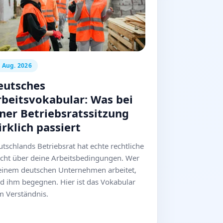
. Aug. 2026
eutsches
rbeitsvokabular: Was bei
iner Betriebsratssitzung
rklich passiert
tschlands Betriebsrat hat echte rechtliche
cht über deine Arbeitsbedingungen. Wer
 einem deutschen Unternehmen arbeitet,
d ihm begegnen. Hier ist das Vokabular
m Verständnis.