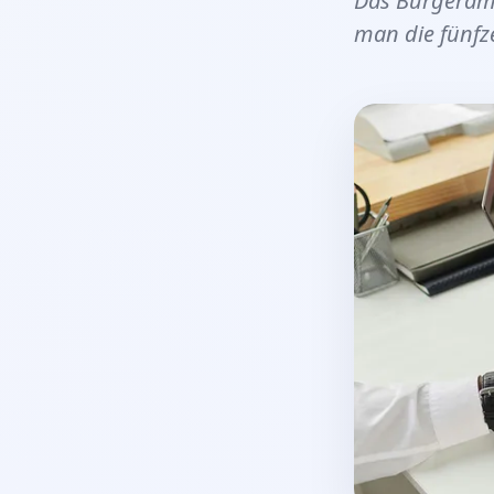
Das Bürgeramt
man die fünfze