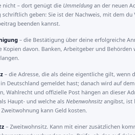
e nicht – dort genügt die
Ummeldung
an der neuen Ad
schriftlich geben: Sie ist der Nachweis, mit dem du 
eitrag beenden kannst.
nigung
– die Bestätigung über deine erfolgreiche A
 Kopien davon. Banken, Arbeitgeber und Behörden 
rlangen.
z
– die Adresse, die als deine eigentliche gilt, wenn 
in Deutschland gemeldet hast; danach wird auf dem
rn, Wahlrecht und offizielle Post hängen an dieser A
als Haupt- und welche als
Nebenwohnsitz
angibst, ist
e Zweitwohnung kann Geld kosten.
tz
– Zweitwohnsitz. Kann mit einer zusätzlichen ko