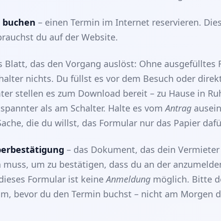
n buchen
– einen Termin im Internet reservieren. Die
rauchst du auf der Website.
 Blatt, das den Vorgang auslöst: Ohne ausgefülltes
halter nichts. Du füllst es vor dem Besuch oder direk
ter stellen es zum Download bereit – zu Hause in Ru
ntspannter als am Schalter. Halte es vom
Antrag
ausein
Sache, die du willst, das Formular nur das Papier dafü
erbestätigung
– das Dokument, das dein Vermieter
n muss, um zu bestätigen, dass du an der anzumeld
ieses Formular ist keine
Anmeldung
möglich. Bitte 
m, bevor du den Termin buchst – nicht am Morgen d