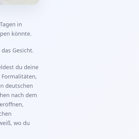
 Tagen in
ppen könnte.
das Gesicht.
eldest du deine
 Formalitäten,
en deutschen
ochen nach dem
eröffnen,
ichen
 weiß, wo du