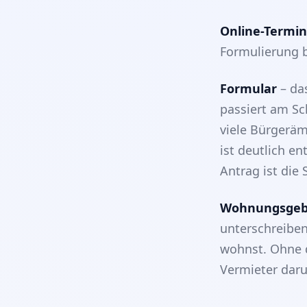
Online-Termi
Formulierung b
Formular
– das
passiert am Sc
viele Bürgeräm
ist deutlich e
Antrag ist die 
Wohnungsgeb
unterschreibe
wohnst. Ohne d
Vermieter daru