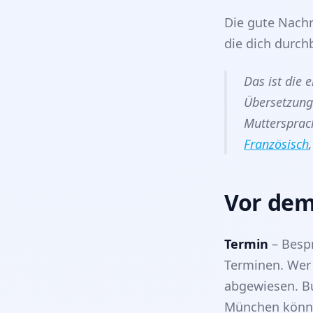
Die gute Nachri
die dich durch
Das ist die 
Übersetzung
Muttersprach
Französisch
Vor dem
Termin
– Besp
Terminen. Wer 
abgewiesen. B
München könne