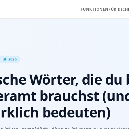
FUNKTIONEN
FÜR DICH
 Juli 2026
che Wörter, die du
eramt brauchst (un
irklich bedeuten)