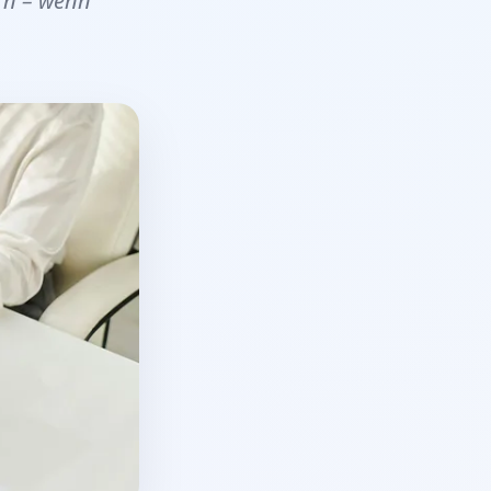
ern – wenn