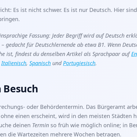
cht: Es ist nicht schwer. Es ist nur Deutsch. Hier sind
bringen.
einsprachige Fassung: Jeder Begriff wird auf Deutsch erkl
 – gedacht für Deutschlernende ab etwa B1. Wenn Deuts
e ist, findest du denselben Artikel als Sprachpaar auf
En
,
Italienisch
,
Spanisch
und
Portugiesisch
.
 Besuch
rechungs- oder Behördentermin. Das Bürgeramt arbe
ohne einen erscheint, wird in den meisten Städten h
uche deinen
Termin
so früh wie möglich online; in Be
n die Wartezeiten mehrere Wochen betragen.