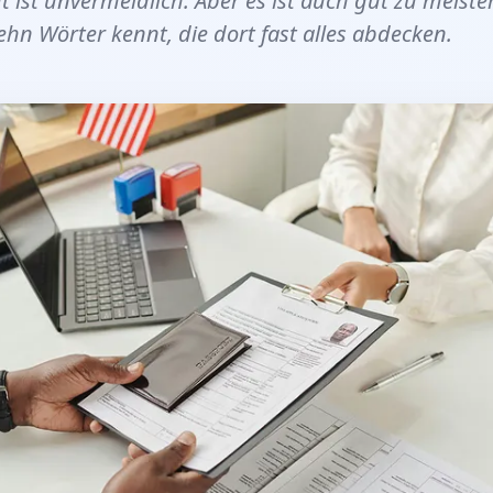
 ist unvermeidlich. Aber es ist auch gut zu meist
hn Wörter kennt, die dort fast alles abdecken.