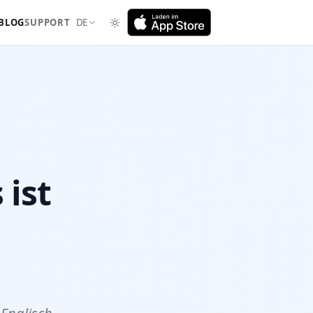
BLOG
SUPPORT
DE
 ist