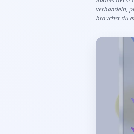
Babbel deckt 
verhandeln, pr
brauchst du e