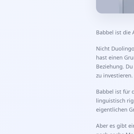
Babbel ist die
Nicht Duolingo
hast einen Gru
Beziehung. Du b
zu investieren.
Babbel ist für
linguistisch r
eigentlichen G
Aber es gibt e