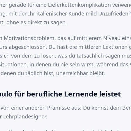
er gerade für eine Lieferkettenkomplikation verwen
ng, mit der Ihr italienischer Kunde mild Unzufriedenh
t, ohne es direkt zu sagen.
in Motivationsproblem, das auf mittlerem Niveau eins
rs abgeschlossen. Du hast die mittleren Lektionen
 sich von dem zu lösen, was du tatsächlich sagen mus
Situationen, in denen du nie sein wirst, während das 
 denen du täglich bist, unerreichbar bleibt.
lo für berufliche Lernende leistet
von einer anderen Prämisse aus: Du kennst dein Be
er Lehrplandesigner.