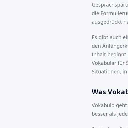
Gesprächspartn
die Formulieru
ausgedrückt ha
Es gibt auch e
den Anfängerku
Inhalt beginnt
Vokabular für 
Situationen, in
Was Vokabu
Vokabulo geht 
besser als jed