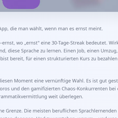
 App, die man wählt, wenn man es ernst meint.
-ernst, wo „ernst" eine 30-Tage-Streak bedeutet. Wirk
nd, diese Sprache zu lernen. Einen Job, einen Umzug,
ist bereit, für einen strukturierten Kurs zu bezahlen
 diesen Moment eine vernünftige Wahl. Es ist gut gest
igoros und den gamifizierten Chaos-Konkurrenten bei 
rammatikvermittlung weit überlegen.
ine Grenze. Die meisten beruflichen Sprachlernenden