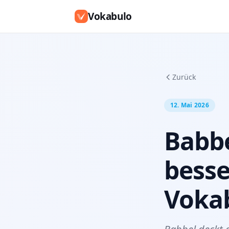
Vokabulo
Zurück
12. Mai 2026
Babbe
besse
Voka