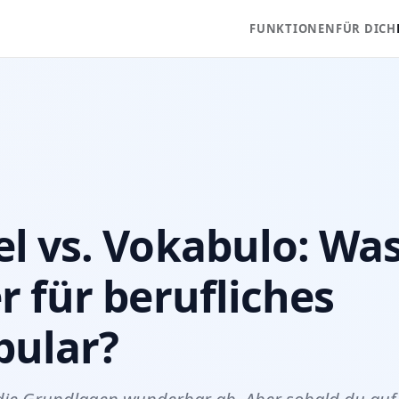
FUNKTIONEN
FÜR DICH
l vs. Vokabulo: Was
r für berufliches
bular?