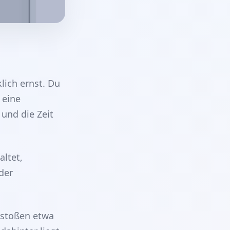
lich ernst. Du
 eine
 und die Zeit
altet,
der
 stoßen etwa