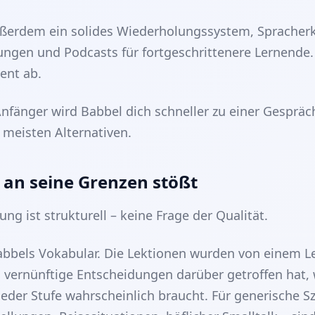
ußerdem ein solides Wiederholungssystem, Spracher
gen und Podcasts für fortgeschrittenere Lernende. 
ent ab.
Anfänger wird Babbel dich schneller zu einer Gespräc
e meisten Alternativen.
 an seine Grenzen stößt
ng ist strukturell – keine Frage der Qualität.
abbels Vokabular. Die Lektionen wurden von einem 
s vernünftige Entscheidungen darüber getroffen hat,
jeder Stufe wahrscheinlich braucht. Für generische S