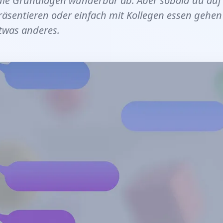
die Grundlagen wunderbar ab. Aber sobald du auf 
äsentieren oder einfach mit Kollegen essen gehen w
twas anderes.