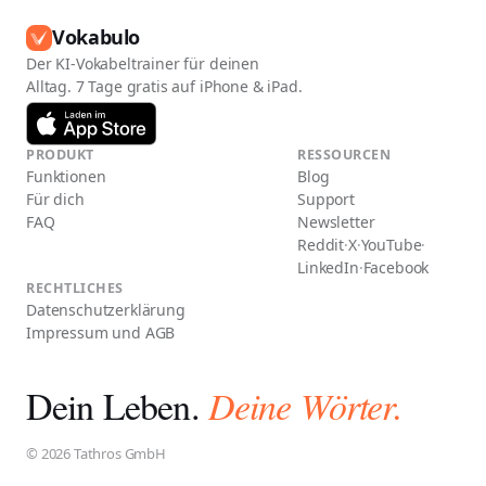
Vokabulo
Der KI-Vokabeltrainer für deinen
Alltag. 7 Tage gratis auf iPhone & iPad.
PRODUKT
RESSOURCEN
Funktionen
Blog
Für dich
Support
FAQ
Newsletter
Reddit
·
X
·
YouTube
·
LinkedIn
·
Facebook
RECHTLICHES
Datenschutzerklärung
Impressum und AGB
Dein Leben.
Deine Wörter.
© 2026 Tathros GmbH