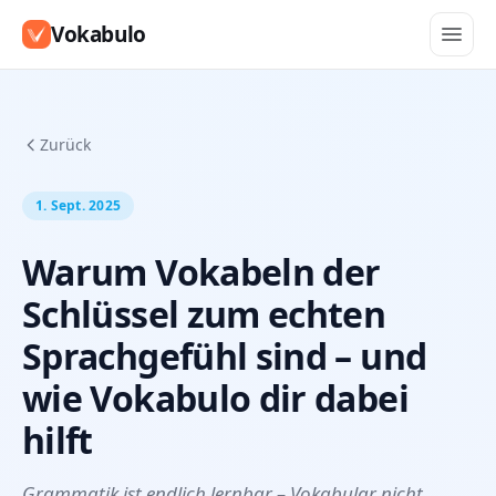
Vokabulo
Zurück
1. Sept. 2025
Warum Vokabeln der
Schlüssel zum echten
Sprachgefühl sind – und
wie Vokabulo dir dabei
hilft
Grammatik ist endlich lernbar – Vokabular nicht.