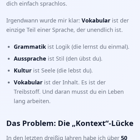
dich einfach sprachlos.
Irgendwann wurde mir klar:
Vokabular
ist der
einzige Teil einer Sprache, der unendlich ist.
Grammatik
ist Logik (die lernst du einmal).
Aussprache
ist Stil (den übst du).
Kultur
ist Seele (die lebst du).
Vokabular
ist der Inhalt. Es ist der
Treibstoff. Und daran musst du ein Leben
lang arbeiten.
Das Problem: Die „Kontext“-Lücke
In den letzten dreißig Jahren habe ich über
50