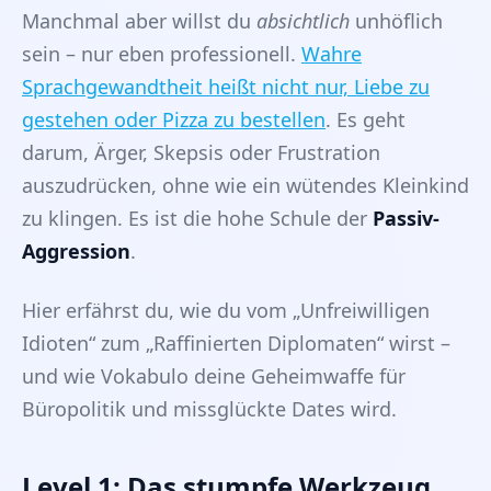
Manchmal aber willst du
absichtlich
unhöflich
sein – nur eben professionell.
Wahre
Sprachgewandtheit heißt nicht nur, Liebe zu
gestehen oder Pizza zu bestellen
. Es geht
darum, Ärger, Skepsis oder Frustration
auszudrücken, ohne wie ein wütendes Kleinkind
zu klingen. Es ist die hohe Schule der
Passiv-
Aggression
.
Hier erfährst du, wie du vom „Unfreiwilligen
Idioten“ zum „Raffinierten Diplomaten“ wirst –
und wie Vokabulo deine Geheimwaffe für
Büropolitik und missglückte Dates wird.
Level 1: Das stumpfe Werkzeug