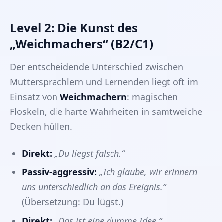
Level 2: Die Kunst des
„Weichmachers“ (B2/C1)
Der entscheidende Unterschied zwischen
Muttersprachlern und Lernenden liegt oft im
Einsatz von
Weichmachern
: magischen
Floskeln, die harte Wahrheiten in samtweiche
Decken hüllen.
Direkt:
„Du liegst falsch.“
Passiv-aggressiv:
„Ich glaube, wir erinnern
uns unterschiedlich an das Ereignis.“
(Übersetzung: Du lügst.)
Direkt:
„Das ist eine dumme Idee.“