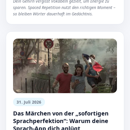
Dein Gehirn vergisst Vokabeln gezielt, um Energie zu
sparen. Spaced Repetition nutzt den richtigen Moment –
so bleiben Wörter dauerhaft im Gedächtnis.
31. Juli 2026
Das Märchen von der „sofortigen
Sprachperfektion“: Warum deine
Sprach-App dich anlügt