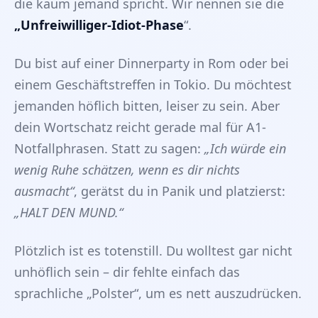
die kaum jemand spricht. Wir nennen sie die
„Unfreiwilliger-Idiot-Phase
“.
Du bist auf einer Dinnerparty in Rom oder bei
einem Geschäftstreffen in Tokio. Du möchtest
jemanden höflich bitten, leiser zu sein. Aber
dein Wortschatz reicht gerade mal für A1-
Notfallphrasen. Statt zu sagen:
„Ich würde ein
wenig Ruhe schätzen, wenn es dir nichts
ausmacht“
, gerätst du in Panik und platzierst:
„HALT DEN MUND.“
Plötzlich ist es totenstill. Du wolltest gar nicht
unhöflich sein – dir fehlte einfach das
sprachliche „Polster“, um es nett auszudrücken.