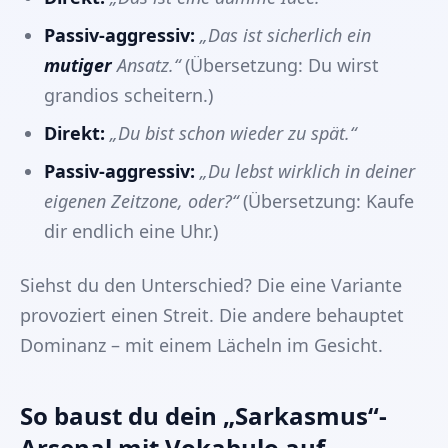
Passiv-aggressiv:
„Das ist sicherlich ein
mutiger
Ansatz.“
(Übersetzung: Du wirst
grandios scheitern.)
Direkt:
„Du bist schon wieder zu spät.“
Passiv-aggressiv:
„Du lebst wirklich in deiner
eigenen Zeitzone, oder?“
(Übersetzung: Kaufe
dir endlich eine Uhr.)
Siehst du den Unterschied? Die eine Variante
provoziert einen Streit. Die andere behauptet
Dominanz – mit einem Lächeln im Gesicht.
So baust du dein „Sarkasmus“-
Arsenal mit Vokabulo auf