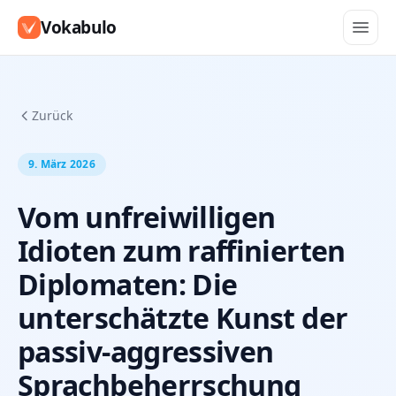
Vokabulo
Zurück
9. März 2026
Vom unfreiwilligen
Idioten zum raffinierten
Diplomaten: Die
unterschätzte Kunst der
passiv-aggressiven
Sprachbeherrschung