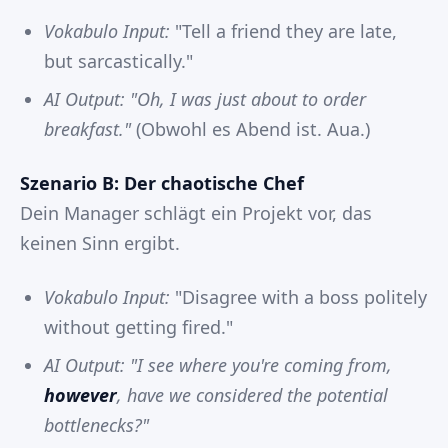
Vokabulo Input:
"Tell a friend they are late,
but sarcastically."
AI Output:
"Oh, I was just about to order
breakfast."
(Obwohl es Abend ist. Aua.)
Szenario B: Der chaotische Chef
Dein Manager schlägt ein Projekt vor, das
keinen Sinn ergibt.
Vokabulo Input:
"Disagree with a boss politely
without getting fired."
AI Output:
"I see where you're coming from,
however
, have we considered the potential
bottlenecks?"