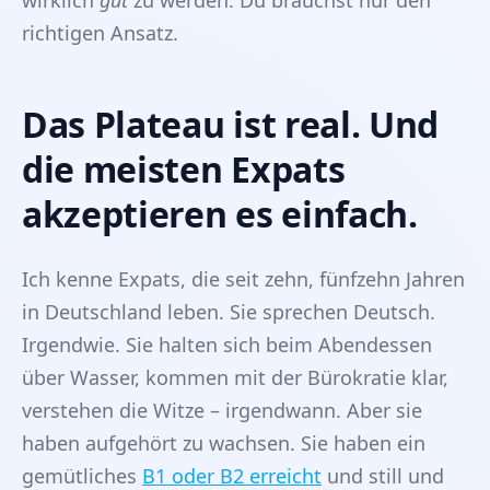
wirklich
gut
zu werden. Du brauchst nur den
richtigen Ansatz.
Das Plateau ist real. Und
die meisten Expats
akzeptieren es einfach.
Ich kenne Expats, die seit zehn, fünfzehn Jahren
in Deutschland leben. Sie sprechen Deutsch.
Irgendwie. Sie halten sich beim Abendessen
über Wasser, kommen mit der Bürokratie klar,
verstehen die Witze – irgendwann. Aber sie
haben aufgehört zu wachsen. Sie haben ein
gemütliches
B1 oder B2 erreicht
und still und