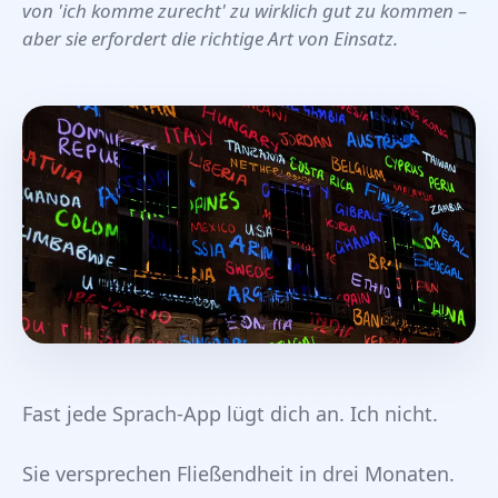
von 'ich komme zurecht' zu wirklich gut zu kommen –
aber sie erfordert die richtige Art von Einsatz.
Fast jede Sprach-App lügt dich an. Ich nicht.
Sie versprechen Fließendheit in drei Monaten.