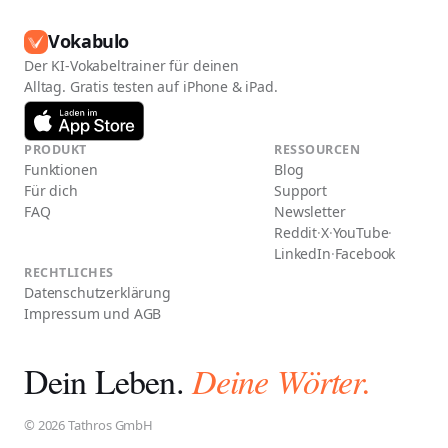
Vokabulo
Der KI-Vokabeltrainer für deinen
Alltag. Gratis testen auf iPhone & iPad.
PRODUKT
RESSOURCEN
Funktionen
Blog
Für dich
Support
FAQ
Newsletter
Reddit
·
X
·
YouTube
·
LinkedIn
·
Facebook
RECHTLICHES
Datenschutzerklärung
Impressum und AGB
Dein Leben.
Deine Wörter.
© 2026 Tathros GmbH