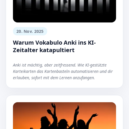
20. Nov. 2025
Warum Vokabulo Anki ins KI-
Zeitalter katapultiert
Anki ist mächtig, aber zeitfressend. Wie KI-gestützte
Karteikarten das Kartenbasteln automatisieren und dir
erlauben, sofort mit dem Lernen anzufangen.