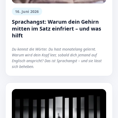
16. Juni 2026
Sprachangst: Warum dein Gehirn
mitten im Satz einfriert – und was
hilft
Du kennst die Wörter. Du hast monatelang gelernt.
Warum wird dein Kopf leer, sobald dich jemand auf
Englisch anspricht? Das ist Sprachangst – und sie lässt
sich beheben.