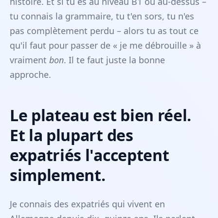
histoire. Et si tu es au niveau B1 ou au-dessus –
tu connais la grammaire, tu t'en sors, tu n'es
pas complètement perdu – alors tu as tout ce
qu'il faut pour passer de « je me débrouille » à
vraiment
bon
. Il te faut juste la bonne
approche.
Le plateau est bien réel.
Et la plupart des
expatriés l'acceptent
simplement.
Je connais des expatriés qui vivent en