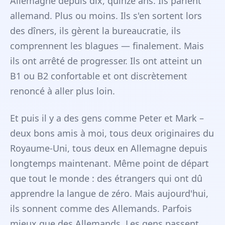
Allemagne depuis dix, quinze ans. Ils parlent
allemand. Plus ou moins. Ils s'en sortent lors
des dîners, ils gèrent la bureaucratie, ils
comprennent les blagues — finalement. Mais
ils ont arrêté de progresser. Ils ont atteint un
B1 ou B2 confortable et ont discrètement
renoncé à aller plus loin.
Et puis il y a des gens comme Peter et Mark –
deux bons amis à moi, tous deux originaires du
Royaume-Uni, tous deux en Allemagne depuis
longtemps maintenant. Même point de départ
que tout le monde : des étrangers qui ont dû
apprendre la langue de zéro. Mais aujourd'hui,
ils sonnent comme des Allemands. Parfois
mieux que des Allemands. Les gens passent