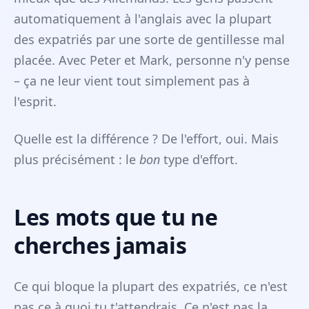
automatiquement à l'anglais avec la plupart
des expatriés par une sorte de gentillesse mal
placée. Avec Peter et Mark, personne n'y pense
– ça ne leur vient tout simplement pas à
l'esprit.
Quelle est la différence ? De l'effort, oui. Mais
plus précisément : le
bon
type d'effort.
Les mots que tu ne
cherches jamais
Ce qui bloque la plupart des expatriés, ce n'est
pas ce à quoi tu t'attendrais. Ce n'est pas la