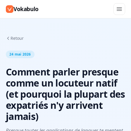
Vokabulo
Retour
24 mai 2026
Comment parler presque
comme un locuteur natif
(et pourquoi la plupart des
expatriés n'y arrivent
jamais)
Presque toutes les applications de langues te mentent.