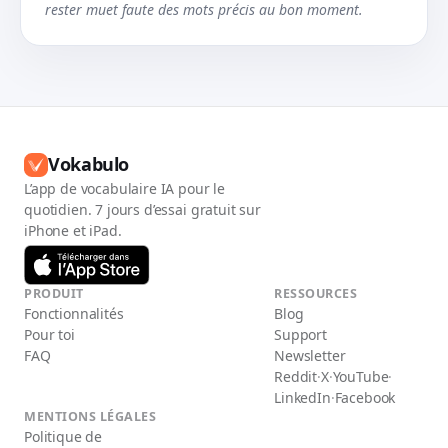
rester muet faute des mots précis au bon moment.
Vokabulo
L’app de vocabulaire IA pour le
quotidien. 7 jours d’essai gratuit sur
iPhone et iPad.
PRODUIT
RESSOURCES
Fonctionnalités
Blog
Pour toi
Support
FAQ
Newsletter
Reddit
·
X
·
YouTube
·
LinkedIn
·
Facebook
MENTIONS LÉGALES
Politique de