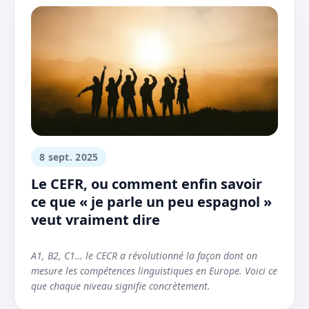
8 sept. 2025
Le CEFR, ou comment enfin savoir
ce que « je parle un peu espagnol »
veut vraiment dire
A1, B2, C1… le CECR a révolutionné la façon dont on
mesure les compétences linguistiques en Europe. Voici ce
que chaque niveau signifie concrètement.