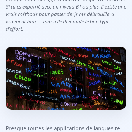
Si tu es expatrié avec un niveau B1 ou plus, il existe une
vraie méthode pour passer de 'je me débrouille' à
vraiment bon — mais elle demande le bon type
d'effort.
Presque toutes les applications de langues te