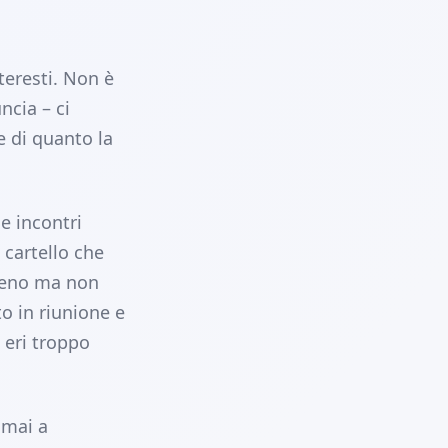
teresti. Non è
ncia – ci
e di quanto la
e incontri
 cartello che
 meno ma non
to in riunione e
 eri troppo
 mai a