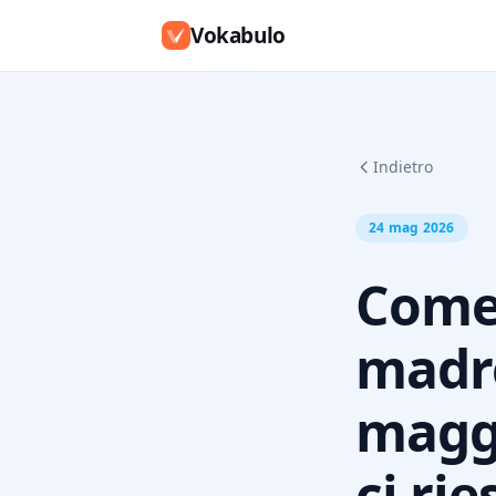
Vokabulo
Indietro
24 mag 2026
Come
madre
maggi
ci ri