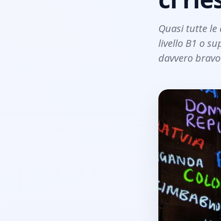
Quasi tutte le
livello B1 o s
davvero bravo 