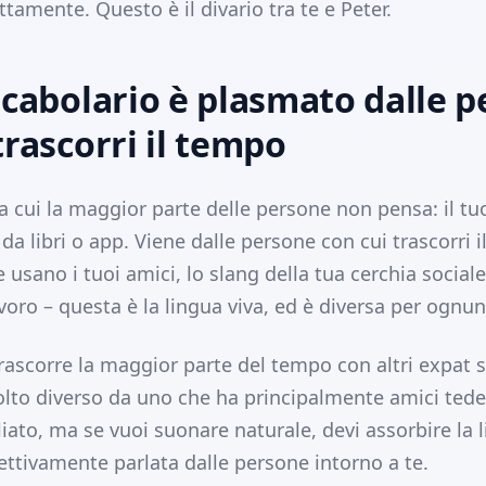
tamente. Questo è il divario tra te e Peter.
ocabolario è plasmato dalle 
trascorri il tempo
a cui la maggior parte delle persone non pensa: il tu
da libri o app. Viene dalle persone con cui trascorri 
 usano i tuoi amici, lo slang della tua cerchia sociale
voro – questa è la lingua viva, ed è diversa per ognun
rascorre la maggior parte del tempo con altri expat 
lto diverso da uno che ha principalmente amici ted
iato, ma se vuoi suonare naturale, devi assorbire la 
ettivamente parlata dalle persone intorno a te.