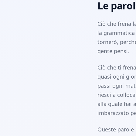
Le parol
Ciò che frena l
la grammatica 
tornerò, perché
gente pensi.
Ciò che ti fren
quasi ogni gi
passi ogni matt
riesci a colloc
alla quale hai
imbarazzato pe
Queste parole 