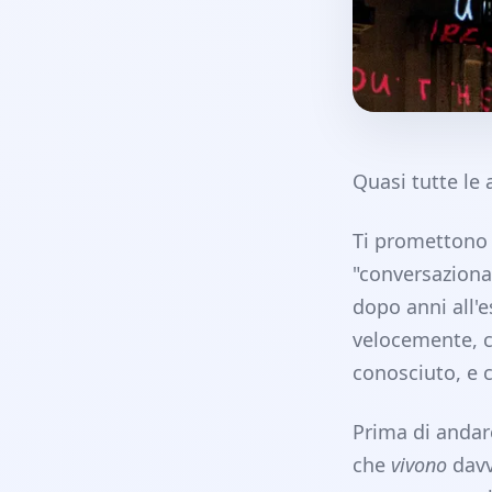
Quasi tutte le 
Ti promettono l
"conversazional
dopo anni all'
velocemente, c
conosciuto, e c
Prima di andar
che
vivono
davv