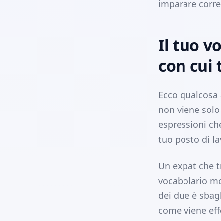
imparare corret
Il tuo v
con cui 
Ecco qualcosa 
non viene solo 
espressioni che
tuo posto di la
Un expat che t
vocabolario mo
dei due è sbagl
come viene eff