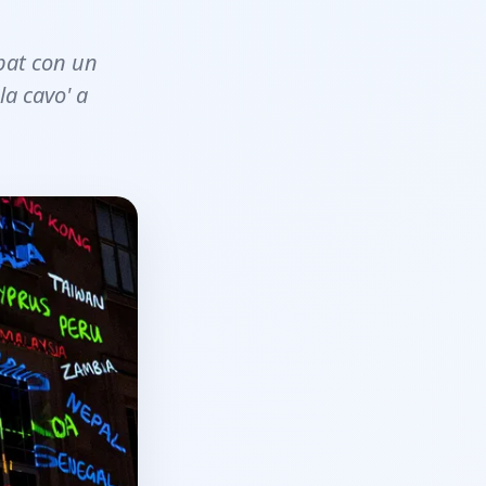
xpat con un
la cavo' a