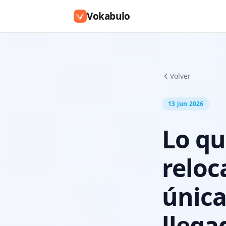
Vokabulo
Volver
13 jun 2026
Lo qu
reloc
única
llega