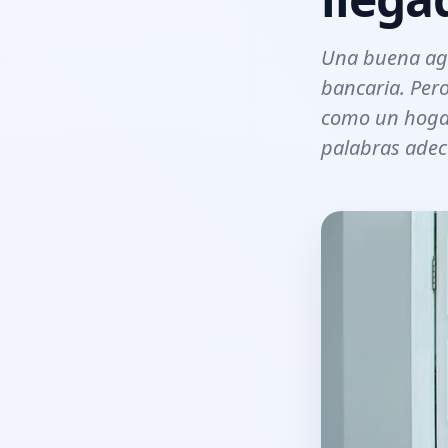
Una buena agen
bancaria. Per
como un hogar
palabras ade