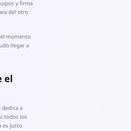
quipos y firma
ara del otro
s el momento
udo llegar a
 el
e dedica a
i todos los
a es justo