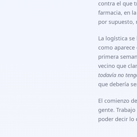
contra el que 
farmacia, en la
por supuesto, n
La logística se
como aparece en
primera semana
vecino que cla
todavía no teng
que debería se
El comienzo de
gente. Trabajo
poder decir lo