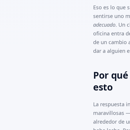
Eso es lo que 
sentirse uno m
adecuado
. Un c
oficina entra 
de un cambio a
dar a alguien 
Por qué
esto
La respuesta in
maravillosas —
alrededor de u