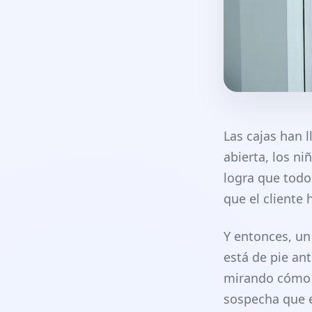
Las cajas han l
abierta, los ni
logra que tod
que el cliente
Y entonces, un
está de pie an
mirando cómo 
sospecha que e