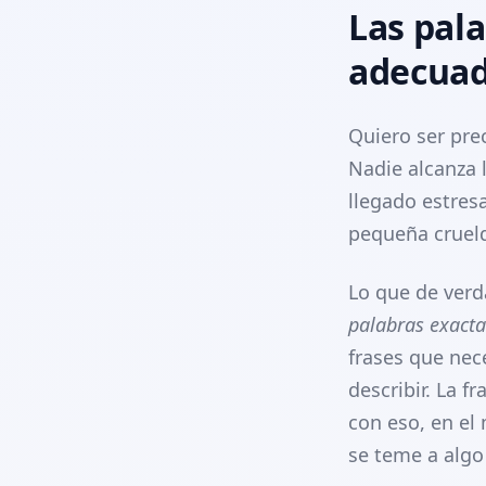
Las pal
adecuad
Quiero ser pre
Nadie alcanza l
llegado estres
pequeña cruel
Lo que de ver
palabras exacta
frases que nec
describir. La f
con eso, en el
se teme a algo