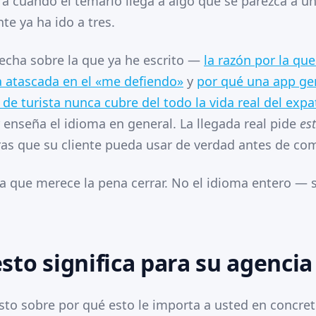
a cuando el temario llega a algo que se parezca a una
nte ya ha ido a tres.
echa sobre la que ya he escrito —
la razón por la qu
 atascada en el «me defiendo»
y
por qué una app gen
 de turista nunca cubre del todo la vida real del expa
 enseña el idioma en general. La llegada real pide
es
ras que su cliente pueda usar de verdad antes de com
ha que merece la pena cerrar. No el idioma entero — 
sto significa para su agencia
sto sobre por qué esto le importa a usted en concret