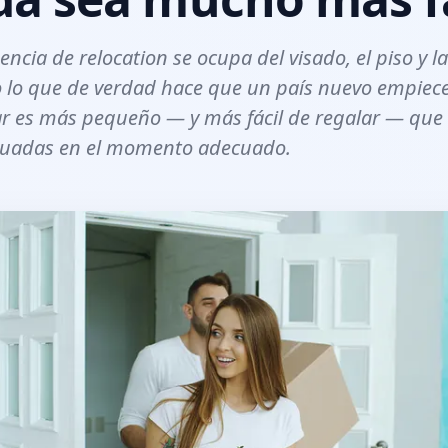
cia de relocation se ocupa del visado, el piso y l
o lo que de verdad hace que un país nuevo empiece
 es más pequeño — y más fácil de regalar — que t
cuadas en el momento adecuado.