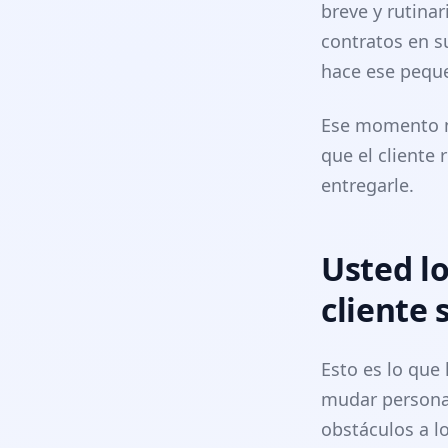
breve y rutina
contratos en su
hace ese pequ
Ese momento no
que el cliente 
entregarle.
Usted lo
cliente 
Esto es lo que
mudar personas
obstáculos a lo