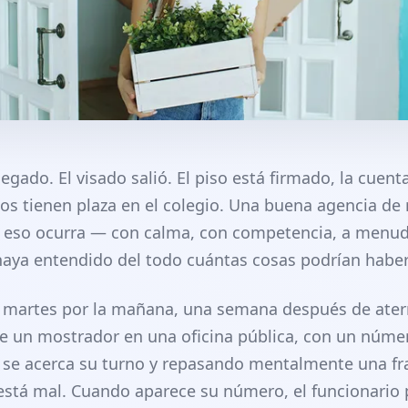
legado. El visado salió. El piso está firmado, la cuent
ños tienen plaza en el colegio. Una buena agencia de 
o eso ocurra — con calma, con competencia, a menud
 haya entendido del todo cuántas cosas podrían haber
 martes por la mañana, una semana después de aterriz
te un mostrador en una oficina pública, con un núme
se acerca su turno y repasando mentalmente una fr
stá mal. Cuando aparece su número, el funcionario 