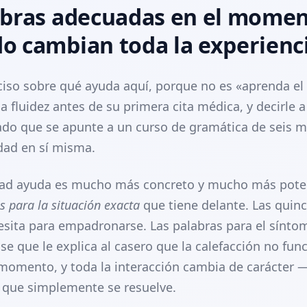
abras adecuadas en el mome
o cambian toda la experienc
ciso sobre qué ayuda aquí, porque no es «aprenda el
a fluidez antes de su primera cita médica, y decirle a
ado que se apunte a un curso de gramática de seis 
dad en sí misma.
dad ayuda es mucho más concreto y mucho más pote
s para la situación exacta
que tiene delante. Las quinc
esita para empadronarse. Las palabras para el sínto
rase que le explica al casero que la calefacción no fun
 momento, y toda la interacción cambia de carácter 
 que simplemente se resuelve.