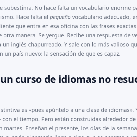
se subestima. No hace falta un vocabulario enorme pa
ismo. Hace falta el
pequeño
vocabulario adecuado, 
liente que entra en esa oficina con las frases exacta
de otra manera. Se yergue. Recibe una respuesta de v
 un inglés chapurreado. Y sale con lo más valioso qu
en un país nuevo: la sensación de que es capaz.
 un curso de idiomas no resu
stintiva es «pues apúntelo a una clase de idiomas». 
 con el tiempo. Pero están construidas alrededor de
n martes. Enseñan el presente, los días de la semana