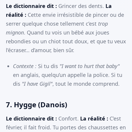
Le dictionnaire dit :
Grincer des dents.
La
réalité :
Cette envie irrésistible de pincer ou de
serrer quelque chose tellement c’est
trop
mignon
. Quand tu vois un bébé aux joues
rebondies ou un chiot tout doux, et que tu veux
l’écraser… d’amour, bien sûr.
Contexte :
Si tu dis
"I want to hurt that baby"
en anglais, quelqu’un appelle la police. Si tu
dis
"I have Gigil"
, tout le monde comprend.
7. Hygge (Danois)
Le dictionnaire dit :
Confort.
La réalité :
C’est
février, il fait froid. Tu portes des chaussettes en