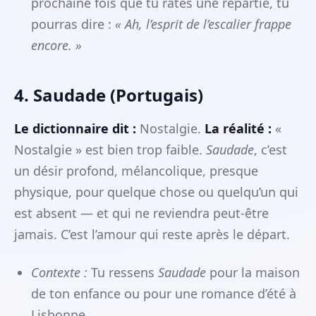
prochaine fois que tu rates une répartie, tu
pourras dire :
« Ah, l’esprit de l’escalier frappe
encore. »
4. Saudade (Portugais)
Le dictionnaire dit :
Nostalgie.
La réalité :
«
Nostalgie » est bien trop faible.
Saudade
, c’est
un désir profond, mélancolique, presque
physique, pour quelque chose ou quelqu’un qui
est absent — et qui ne reviendra peut-être
jamais. C’est l’amour qui reste après le départ.
Contexte :
Tu ressens
Saudade
pour la maison
de ton enfance ou pour une romance d’été à
Lisbonne.