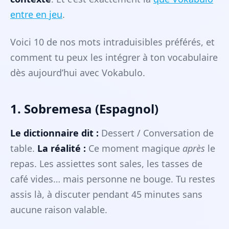
entre en jeu
.
Voici 10 de nos mots intraduisibles préférés, et
comment tu peux les intégrer à ton vocabulaire
dès aujourd’hui avec Vokabulo.
1. Sobremesa (Espagnol)
Le dictionnaire dit :
Dessert / Conversation de
table.
La réalité :
Ce moment magique
après
le
repas. Les assiettes sont sales, les tasses de
café vides… mais personne ne bouge. Tu restes
assis là, à discuter pendant 45 minutes sans
aucune raison valable.