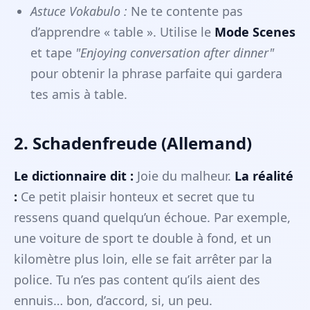
Astuce Vokabulo :
Ne te contente pas
d’apprendre « table ». Utilise le
Mode Scenes
et tape
"Enjoying conversation after dinner"
pour obtenir la phrase parfaite qui gardera
tes amis à table.
2. Schadenfreude (Allemand)
Le dictionnaire dit :
Joie du malheur.
La réalité
:
Ce petit plaisir honteux et secret que tu
ressens quand quelqu’un échoue. Par exemple,
une voiture de sport te double à fond, et un
kilomètre plus loin, elle se fait arrêter par la
police. Tu n’es pas content qu’ils aient des
ennuis… bon, d’accord, si, un peu.