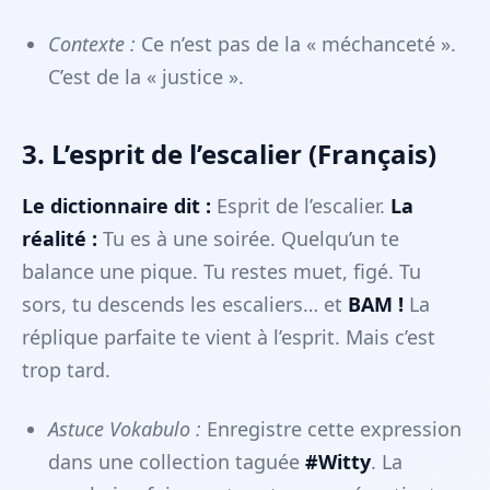
Contexte :
Ce n’est pas de la « méchanceté ».
C’est de la « justice ».
3. L’esprit de l’escalier (Français)
Le dictionnaire dit :
Esprit de l’escalier.
La
réalité :
Tu es à une soirée. Quelqu’un te
balance une pique. Tu restes muet, figé. Tu
sors, tu descends les escaliers… et
BAM !
La
réplique parfaite te vient à l’esprit. Mais c’est
trop tard.
Astuce Vokabulo :
Enregistre cette expression
dans une collection taguée
#Witty
. La