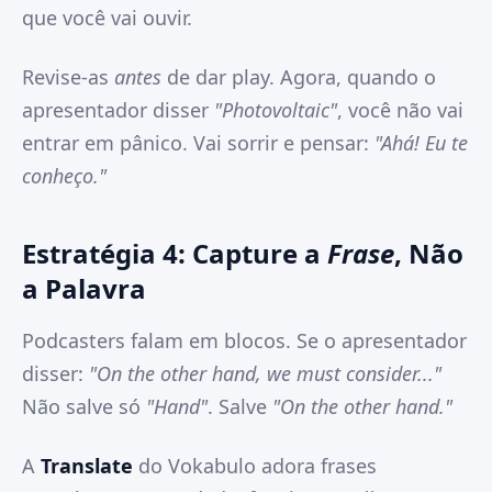
que você vai ouvir.
Revise-as
antes
de dar play. Agora, quando o
apresentador disser
"Photovoltaic"
, você não vai
entrar em pânico. Vai sorrir e pensar:
"Ahá! Eu te
conheço."
Estratégia 4: Capture a
Frase
, Não
a Palavra
Podcasters falam em blocos. Se o apresentador
disser:
"On the other hand, we must consider..."
Não salve só
"Hand"
. Salve
"On the other hand."
A
Translate
do Vokabulo adora frases