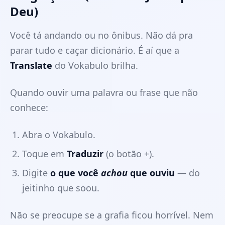
Deu)
Você tá andando ou no ônibus. Não dá pra
parar tudo e caçar dicionário. É aí que a
Translate
do Vokabulo brilha.
Quando ouvir uma palavra ou frase que não
conhece:
Abra o Vokabulo.
Toque em
Traduzir
(o botão +).
Digite
o que você
achou
que ouviu
— do
jeitinho que soou.
Não se preocupe se a grafia ficou horrível. Nem