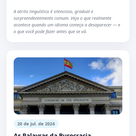
A atrito linguístico é silencioso, gradual e
surpreendentemente comum. Veja o que realmente
acontece quando um idioma começa a desaparecer — e
o que você pode fazer antes que se vá.
20 de jul. de 2026
As Palavras da Burocracia