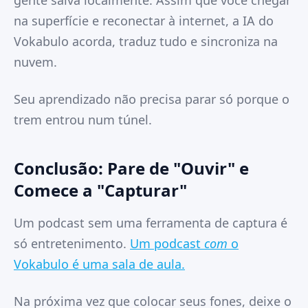
gente salva localmente. Assim que você chegar
na superfície e reconectar à internet, a IA do
Vokabulo acorda, traduz tudo e sincroniza na
nuvem.
Seu aprendizado não precisa parar só porque o
trem entrou num túnel.
Conclusão: Pare de "Ouvir" e
Comece a "Capturar"
Um podcast sem uma ferramenta de captura é
só entretenimento.
Um podcast
com
o
Vokabulo é uma sala de aula.
Na próxima vez que colocar seus fones, deixe o