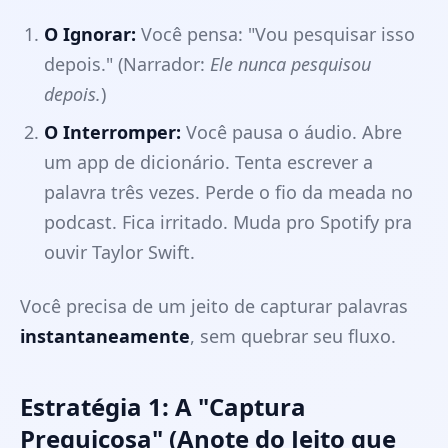
O Ignorar:
Você pensa: "Vou pesquisar isso
depois." (Narrador:
Ele nunca pesquisou
depois.
)
O Interromper:
Você pausa o áudio. Abre
um app de dicionário. Tenta escrever a
palavra três vezes. Perde o fio da meada no
podcast. Fica irritado. Muda pro Spotify pra
ouvir Taylor Swift.
Você precisa de um jeito de capturar palavras
instantaneamente
, sem quebrar seu fluxo.
Estratégia 1: A "Captura
Preguiçosa" (Anote do Jeito que