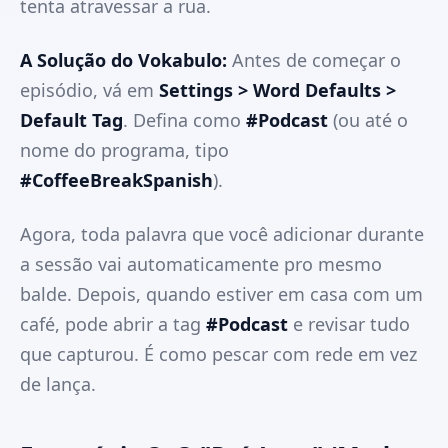
tenta atravessar a rua.
A Solução do Vokabulo:
Antes de começar o
episódio, vá em
Settings > Word Defaults >
Default Tag
. Defina como
#Podcast
(ou até o
nome do programa, tipo
#CoffeeBreakSpanish
).
Agora, toda palavra que você adicionar durante
a sessão vai automaticamente pro mesmo
balde. Depois, quando estiver em casa com um
café, pode abrir a tag
#Podcast
e revisar tudo
que capturou. É como pescar com rede em vez
de lança.