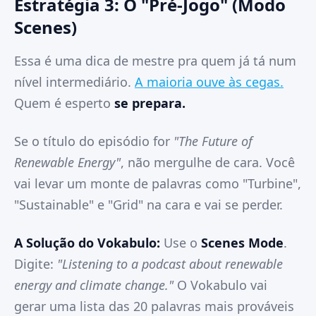
Estratégia 3: O "Pré-Jogo" (Modo
Scenes)
Essa é uma dica de mestre pra quem já tá num
nível intermediário.
A maioria ouve às cegas.
Quem é esperto
se prepara.
Se o título do episódio for
"The Future of
Renewable Energy"
, não mergulhe de cara. Você
vai levar um monte de palavras como "Turbine",
"Sustainable" e "Grid" na cara e vai se perder.
A Solução do Vokabulo:
Use o
Scenes Mode
.
Digite:
"Listening to a podcast about renewable
energy and climate change."
O Vokabulo vai
gerar uma lista das 20 palavras mais prováveis