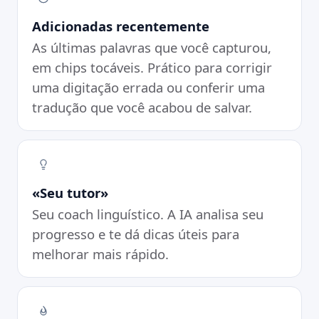
Adicionadas recentemente
As últimas palavras que você capturou,
em chips tocáveis. Prático para corrigir
uma digitação errada ou conferir uma
tradução que você acabou de salvar.
«Seu tutor»
Seu coach linguístico. A IA analisa seu
progresso e te dá dicas úteis para
melhorar mais rápido.