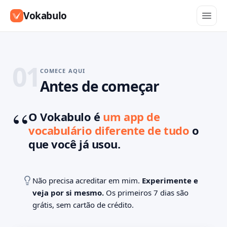
Vokabulo
01
COMECE AQUI
Antes de começar
O Vokabulo é
um app de
vocabulário diferente de tudo
o
que você já usou.
Não precisa acreditar em mim.
Experimente e
veja por si mesmo.
Os primeiros 7 dias são
grátis, sem cartão de crédito.