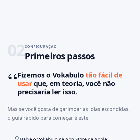
02
CONFIGURAÇÃO
Primeiros passos
Fizemos o Vokabulo
tão fácil de
usar
que, em teoria, você não
precisaria ler isso.
Mas se você gosta de garimpar as joias escondidas,
o guia rápido para começar é este.
Baixe o Vokabulo na App Store da Apple.