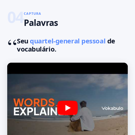
04
CAPTURA
Palavras
Seu
quartel-general pessoal
de
vocabulário.