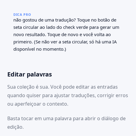
DICA PRO
não gostou de uma tradução? Toque no botão de
seta circular ao lado do check verde para gerar um
novo resultado. Toque de novo e você volta ao
primeiro. (Se não ver a seta circular, só há uma IA
disponível no momento.)
Editar palavras
Sua coleção é sua. Você pode editar as entradas
quando quiser para ajustar traduções, corrigir erros
ou aperfeiçoar o contexto.
Basta tocar em uma palavra para abrir o diálogo de
edição.