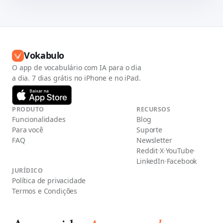
Vokabulo
O app de vocabulário com IA para o dia
a dia. 7 dias grátis no iPhone e no iPad.
PRODUTO
RECURSOS
Funcionalidades
Blog
Para você
Suporte
FAQ
Newsletter
Reddit
·
X
·
YouTube
·
LinkedIn
·
Facebook
JURÍDICO
Política de privacidade
Termos e Condições