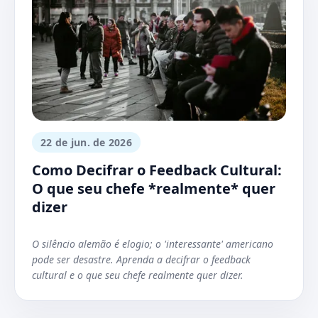
22 de jun. de 2026
Como Decifrar o Feedback Cultural:
O que seu chefe *realmente* quer
dizer
O silêncio alemão é elogio; o 'interessante' americano
pode ser desastre. Aprenda a decifrar o feedback
cultural e o que seu chefe realmente quer dizer.