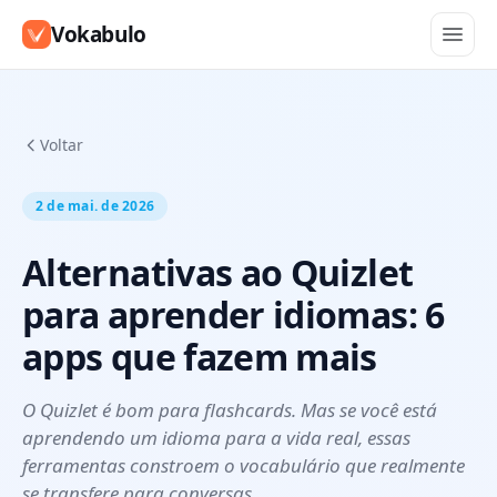
Vokabulo
Voltar
2 de mai. de 2026
Alternativas ao Quizlet
para aprender idiomas: 6
apps que fazem mais
O Quizlet é bom para flashcards. Mas se você está
aprendendo um idioma para a vida real, essas
ferramentas constroem o vocabulário que realmente
se transfere para conversas.