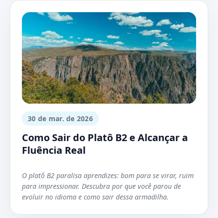
30 de mar. de 2026
Como Sair do Platô B2 e Alcançar a
Fluência Real
O platô B2 paralisa aprendizes: bom para se virar, ruim
para impressionar. Descubra por que você parou de
evoluir no idioma e como sair dessa armadilha.