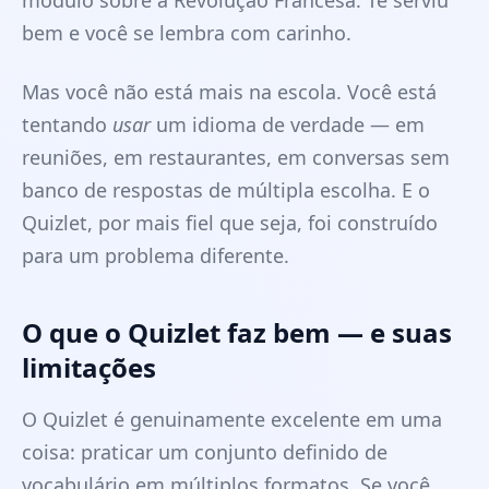
módulo sobre a Revolução Francesa. Te serviu
bem e você se lembra com carinho.
Mas você não está mais na escola. Você está
tentando
usar
um idioma de verdade — em
reuniões, em restaurantes, em conversas sem
banco de respostas de múltipla escolha. E o
Quizlet, por mais fiel que seja, foi construído
para um problema diferente.
O que o Quizlet faz bem — e suas
limitações
O Quizlet é genuinamente excelente em uma
coisa: praticar um conjunto definido de
vocabulário em múltiplos formatos. Se você