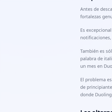
Antes de desca
fortalezas gen
Es excepcional 
notificaciones
También es sól
palabra de ital
un mes en Duo
El problema es
de principiant
donde Duolingo