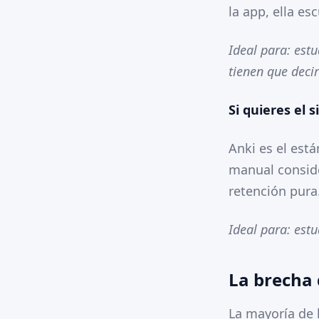
la app, ella es
Ideal para: est
tienen que decir
Si quieres el
Anki es el est
manual consider
retención pura
Ideal para: est
La brecha 
La mayoría de 