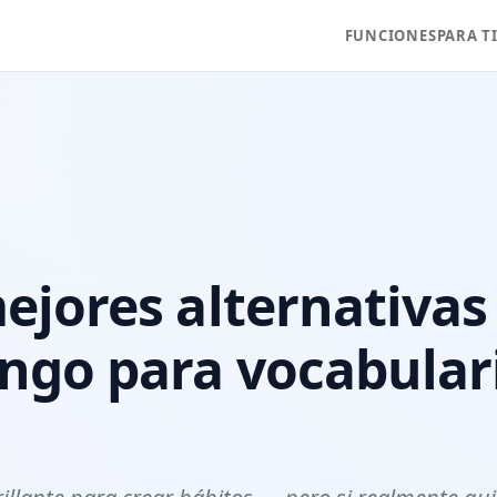
FUNCIONES
PARA T
ejores alternativas
ngo para vocabular