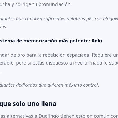
cucha y corrige tu pronunciación.
udiantes que conocen suficientes palabras pero se bloqu
las.
 sistema de memorización más potente: Anki
ándar de oro para la repetición espaciada. Requiere u
able, pero si estás dispuesto a invertir, nada lo sup
.
udiantes dedicados que quieren máximo control.
que solo uno llena
las alternativas a Duolingo tienen esto en común co