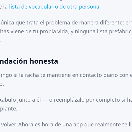
e la
lista de vocabulario de otra persona
.
 única que trata el problema de manera diferente: el
tas viene de tu propia vida, y ninguna lista prefabr
.
ndación honesta
ingo si la racha te mantiene en contacto diario con e
o.
abulo junto a él — o reemplázalo por completo si h
piante.
o volver. Ahora es hora de una app que realmente te l