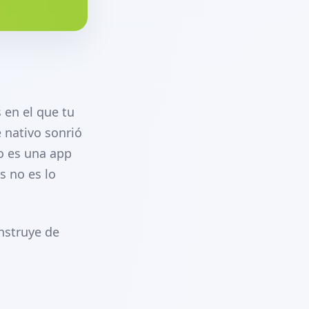
 en el que tu
 nativo sonrió
o es una app
s no es lo
onstruye de