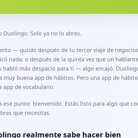
 Duolingo. Solo ya no lo abres.
to — quizás después de tu tercer viaje de negocios
ficó nada, o después de la quinta vez que un hablante
habló más despacio para ti — algo encajó. Duoling
a muy buena app de hábitos. Pero una app de hábito
 app de vocabulario.
 a ese punto: bienvenido. Estás listo para algo que c
abras que necesitas.
lingo realmente sabe hacer bien