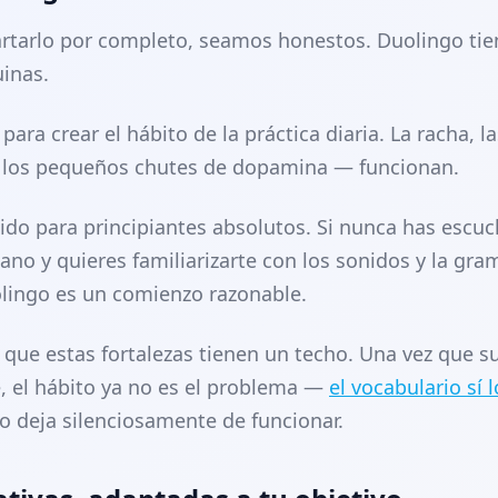
rtarlo por completo, seamos honestos. Duolingo tie
uinas.
para crear el hábito de la práctica diaria. La racha, la
, los pequeños chutes de dopamina — funcionan.
ido para principiantes absolutos. Si nunca has escu
iano y quieres familiarizarte con los sonidos y la gra
lingo es un comienzo razonable.
 que estas fortalezas tienen un techo. Una vez que s
e, el hábito ya no es el problema —
el vocabulario sí l
 deja silenciosamente de funcionar.