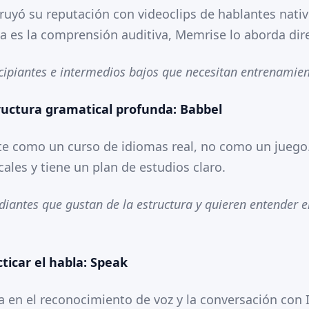
uyó su reputación con videoclips de hablantes nativo
ha es la comprensión auditiva, Memrise lo aborda di
ncipiantes e intermedios bajos que necesitan entrenamien
tructura gramatical profunda: Babbel
te como un curso de idiomas real, no como un juego.
ales y tiene un plan de estudios claro.
udiantes que gustan de la estructura y quieren entender e
cticar el habla: Speak
a en el reconocimiento de voz y la conversación con 