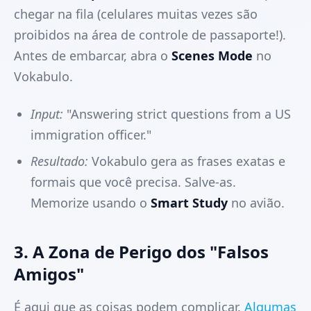
chegar na fila (celulares muitas vezes são
proibidos na área de controle de passaporte!).
Antes de embarcar, abra o
Scenes Mode
no
Vokabulo.
Input:
"Answering strict questions from a US
immigration officer."
Resultado:
Vokabulo gera as frases exatas e
formais que você precisa. Salve-as.
Memorize usando o
Smart Study
no avião.
3. A Zona de Perigo dos "Falsos
Amigos"
É aqui que as coisas podem complicar.
Algumas