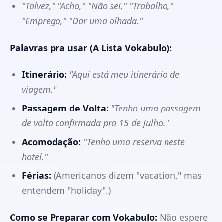
"Talvez," "Acho," "Não sei," "Trabalho,"
"Emprego," "Dar uma olhada."
Palavras pra usar (A Lista Vokabulo):
Itinerário:
"Aqui está meu itinerário de
viagem."
Passagem de Volta:
"Tenho uma passagem
de volta confirmada pra 15 de julho."
Acomodação:
"Tenho uma reserva neste
hotel."
Férias:
(Americanos dizem "vacation," mas
entendem "holiday".)
Como se Preparar com Vokabulo:
Não espere