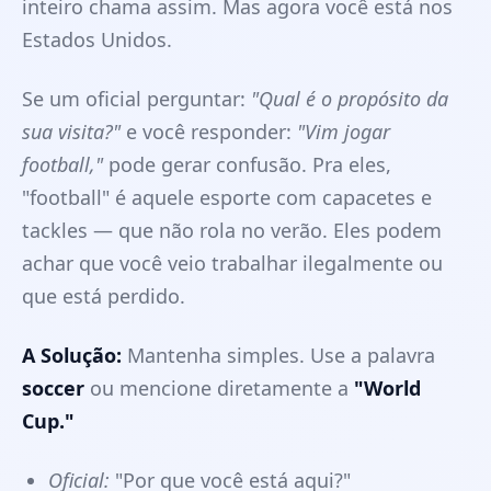
inteiro chama assim. Mas agora você está nos
Estados Unidos.
Se um oficial perguntar:
"Qual é o propósito da
sua visita?"
e você responder:
"Vim jogar
football,"
pode gerar confusão. Pra eles,
"football" é aquele esporte com capacetes e
tackles — que não rola no verão. Eles podem
achar que você veio trabalhar ilegalmente ou
que está perdido.
A Solução:
Mantenha simples. Use a palavra
soccer
ou mencione diretamente a
"World
Cup."
Oficial:
"Por que você está aqui?"