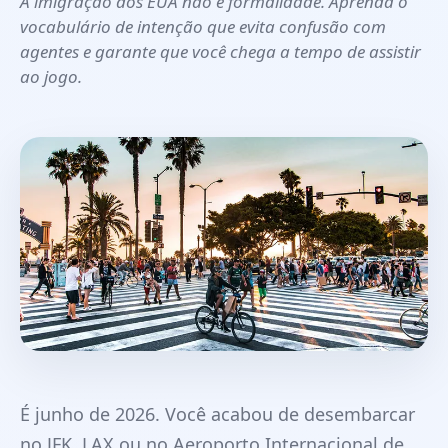
A imigração dos EUA não é formalidade. Aprenda o
vocabulário de intenção que evita confusão com
agentes e garante que você chega a tempo de assistir
ao jogo.
É junho de 2026. Você acabou de desembarcar
no JFK, LAX ou no Aeroporto Internacional de