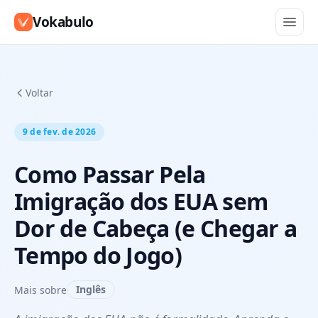
Vokabulo
Voltar
9 de fev. de 2026
Como Passar Pela
Imigração dos EUA sem
Dor de Cabeça (e Chegar a
Tempo do Jogo)
Inglês
Mais sobre