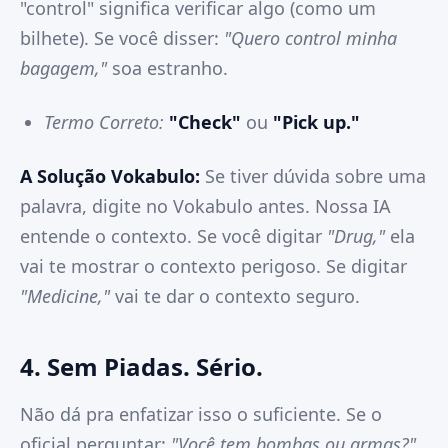
"control" significa verificar algo (como um
bilhete). Se você disser:
"Quero control minha
bagagem,"
soa estranho.
Termo Correto:
"Check"
ou
"Pick up."
A Solução Vokabulo:
Se tiver dúvida sobre uma
palavra, digite no Vokabulo antes. Nossa IA
entende o contexto. Se você digitar
"Drug,"
ela
vai te mostrar o contexto perigoso. Se digitar
"Medicine,"
vai te dar o contexto seguro.
4. Sem Piadas. Sério.
Não dá pra enfatizar isso o suficiente. Se o
oficial perguntar:
"Você tem bombas ou armas?"