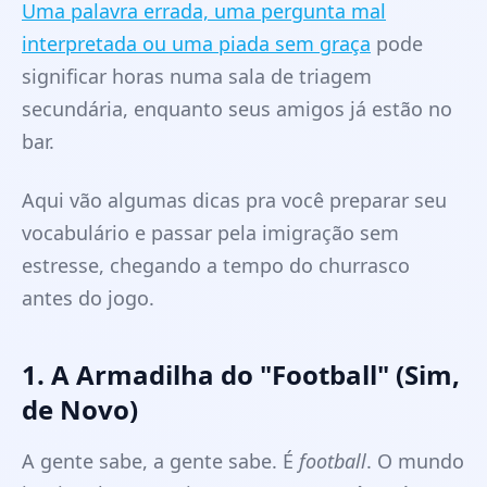
Uma palavra errada, uma pergunta mal
interpretada ou uma piada sem graça
pode
significar horas numa sala de triagem
secundária, enquanto seus amigos já estão no
bar.
Aqui vão algumas dicas pra você preparar seu
vocabulário e passar pela imigração sem
estresse, chegando a tempo do churrasco
antes do jogo.
1. A Armadilha do "Football" (Sim,
de Novo)
A gente sabe, a gente sabe. É
football
. O mundo