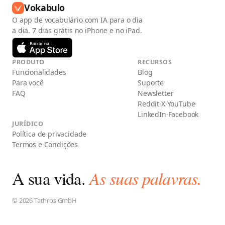
Vokabulo
O app de vocabulário com IA para o dia
a dia. 7 dias grátis no iPhone e no iPad.
PRODUTO
RECURSOS
Funcionalidades
Blog
Para você
Suporte
FAQ
Newsletter
Reddit
·
X
·
YouTube
·
LinkedIn
·
Facebook
JURÍDICO
Política de privacidade
Termos e Condições
A sua vida.
As suas palavras.
© 2026 Tathros GmbH