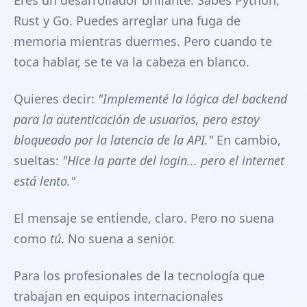
Eres un desarrollador brillante. Sabes Python,
Rust y Go. Puedes arreglar una fuga de
memoria mientras duermes. Pero cuando te
toca hablar, se te va la cabeza en blanco.
Quieres decir:
"Implementé la lógica del backend
para la autenticación de usuarios, pero estoy
bloqueado por la latencia de la API."
En cambio,
sueltas:
"Hice la parte del login... pero el internet
está lento."
El mensaje se entiende, claro. Pero no suena
como
tú
. No suena a senior.
Para los profesionales de la tecnología que
trabajan en equipos internacionales