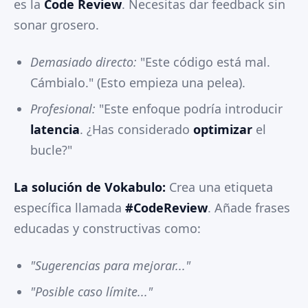
es la
Code Review
. Necesitas dar feedback sin
sonar grosero.
Demasiado directo:
"Este código está mal.
Cámbialo." (Esto empieza una pelea).
Profesional:
"Este enfoque podría introducir
latencia
. ¿Has considerado
optimizar
el
bucle?"
La solución de Vokabulo:
Crea una etiqueta
específica llamada
#CodeReview
. Añade frases
educadas y constructivas como:
"Sugerencias para mejorar..."
"Posible caso límite..."