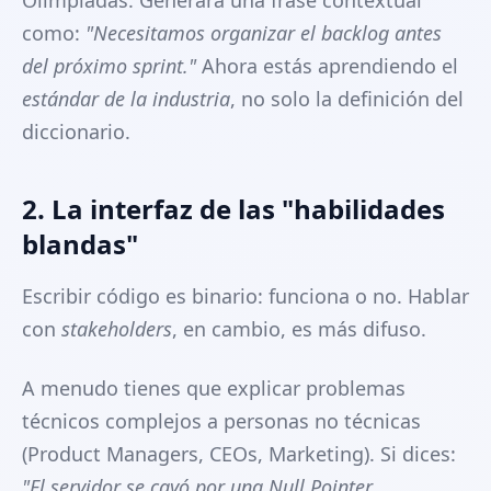
Olimpiadas. Generará una frase contextual
como:
"Necesitamos organizar el backlog antes
del próximo sprint."
Ahora estás aprendiendo el
estándar de la industria
, no solo la definición del
diccionario.
2. La interfaz de las "habilidades
blandas"
Escribir código es binario: funciona o no. Hablar
con
stakeholders
, en cambio, es más difuso.
A menudo tienes que explicar problemas
técnicos complejos a personas no técnicas
(Product Managers, CEOs, Marketing). Si dices:
"El servidor se cayó por una Null Pointer