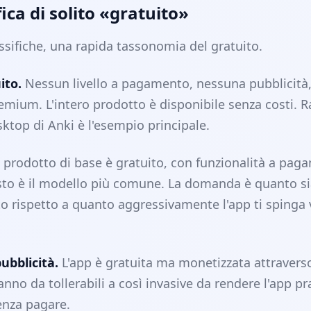
ica di solito «gratuito»
ssifiche, una rapida tassonomia del gratuito.
ito.
Nessun livello a pagamento, nessuna pubblicità
emium. L'intero prodotto è disponibile senza costi. R
ktop di Anki è l'esempio principale.
prodotto di base è gratuito, con funzionalità a pag
to è il modello più comune. La domanda è quanto si
uito rispetto a quanto aggressivamente l'app ti spinga 
ubblicità.
L'app è gratuita ma monetizzata attraverso
anno da tollerabili a così invasive da rendere l'app p
senza pagare.