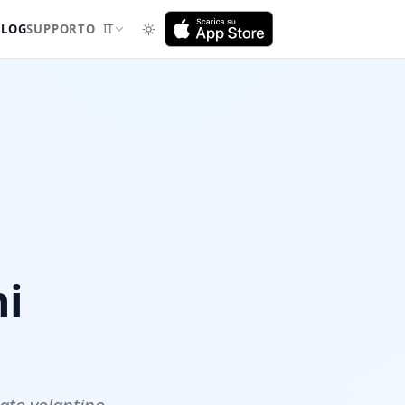
BLOG
SUPPORTO
IT
ni