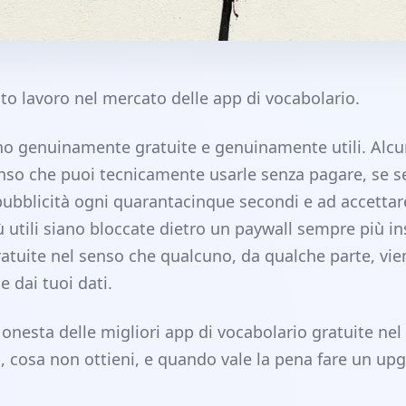
to lavoro nel mercato delle app di vocabolario.
o genuinamente gratuite e genuinamente utili. Alc
enso che puoi tecnicamente usarle senza pagare, se s
ubblicità ogni quarantacinque secondi e ad accettar
ù utili siano bloccate dietro un paywall sempre più in
atuite nel senso che qualcuno, da qualche parte, vie
e dai tuoi dati.
 onesta delle migliori app di vocabolario gratuite ne
, cosa non ottieni, e quando vale la pena fare un up