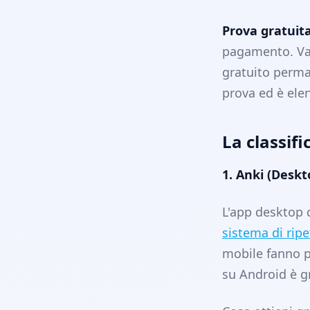
Prova gratuita
pagamento. Val
gratuito perma
prova ed è ele
La classifi
1. Anki (Desk
L'app desktop 
sistema di ripe
mobile fanno p
su Android è gr