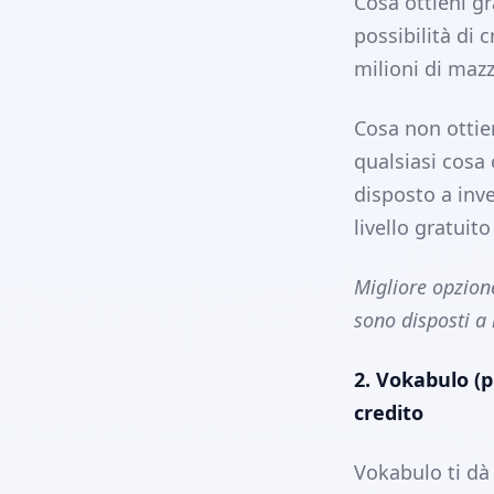
Cosa ottieni gr
possibilità di 
milioni di mazzi
Cosa non ottie
qualsiasi cosa 
disposto a inve
livello gratuit
Migliore opzion
sono disposti a 
2. Vokabulo (p
credito
Vokabulo ti dà 