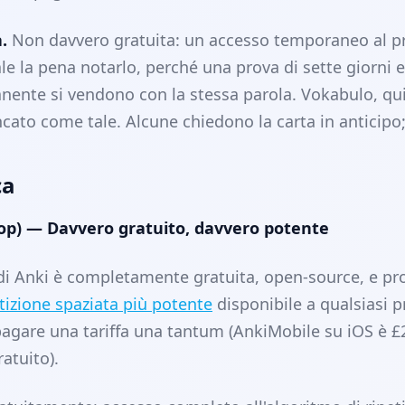
.
Non davvero gratuita: un accesso temporaneo al p
e la pena notarlo, perché una prova di sette giorni 
nente si vendono con la stessa parola. Vokabulo, qui
ncato come tale. Alcune chiedono la carta in anticipo
ca
top) — Davvero gratuito, davvero potente
di Anki è completamente gratuita, open-source, e p
tizione spaziata più potente
disponibile a qualsiasi p
agare una tariffa una tantum (AnkiMobile su iOS è £
atuito).