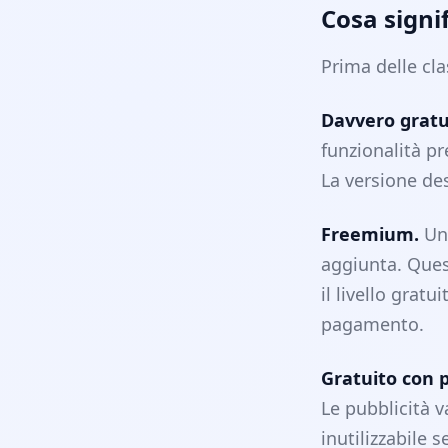
Cosa signif
Prima delle cla
Davvero gratu
funzionalità pr
La versione des
Freemium.
Un 
aggiunta. Ques
il livello grat
pagamento.
Gratuito con p
Le pubblicità v
inutilizzabile 