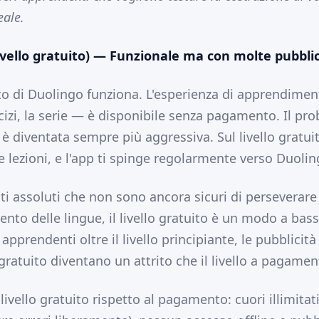
eale.
ivello gratuito) — Funzionale ma con molte pubblic
uito di Duolingo funziona. L'esperienza di apprendimen
cizi, la serie — è disponibile senza pagamento. Il pro
 è diventata sempre più aggressiva. Sul livello gratui
le lezioni, e l'app ti spinge regolarmente verso Duolin
nti assoluti che non sono ancora sicuri di perseverare
nto delle lingue, il livello gratuito è un modo a bass
i apprendenti oltre il livello principiante, le pubblicità
gratuito diventano un attrito che il livello a pagame
ivello gratuito rispetto al pagamento: cuori illimitati