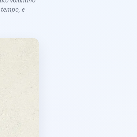
cato volantino
o tempo, e