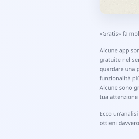
«Gratis» fa mol
Alcune app son
gratuite nel s
guardare una p
funzionalità pi
Alcune sono gr
tua attenzione 
Ecco un'analisi
ottieni davvero