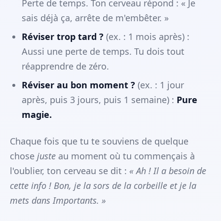
Perte de temps. Ton cerveau répond : « Je
sais déjà ça, arrête de m'embêter. »
Réviser trop tard ?
(ex. : 1 mois après) :
Aussi une perte de temps. Tu dois tout
réapprendre de zéro.
Réviser au bon moment ?
(ex. : 1 jour
après, puis 3 jours, puis 1 semaine) :
Pure
magie.
Chaque fois que tu te souviens de quelque
chose
juste
au moment où tu commençais à
l'oublier, ton cerveau se dit :
« Ah ! Il a besoin de
cette info ! Bon, je la sors de la corbeille et je la
mets dans Importants. »