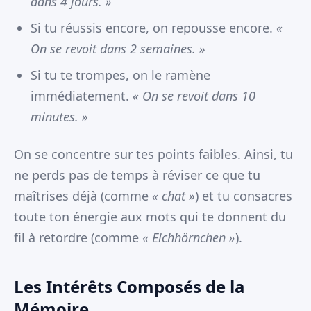
dans 4 jours. »
Si tu réussis encore, on repousse encore.
«
On se revoit dans 2 semaines. »
Si tu te trompes, on le ramène
immédiatement.
« On se revoit dans 10
minutes. »
On se concentre sur tes points faibles. Ainsi, tu
ne perds pas de temps à réviser ce que tu
maîtrises déjà (comme
« chat »
) et tu consacres
toute ton énergie aux mots qui te donnent du
fil à retordre (comme
« Eichhörnchen »
).
Les Intérêts Composés de la
Mémoire