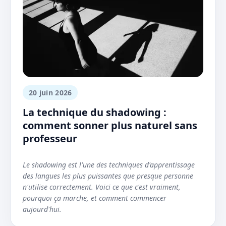
20 juin 2026
La technique du shadowing :
comment sonner plus naturel sans
professeur
Le shadowing est l'une des techniques d'apprentissage
des langues les plus puissantes que presque personne
n'utilise correctement. Voici ce que c'est vraiment,
pourquoi ça marche, et comment commencer
aujourd'hui.