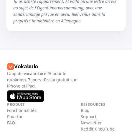
Tu as acheté l'appartement. Et voilà qu'une lettre arrive
au sujet de l'Eigentümerversammlung, avec une
Sonderumlage prévue en avril. Bienvenue dans la
propriété immobilière en Allemagne.
Vokabulo
L’app de vocabulaire IA pour le
quotidien. 7 jours d’essai gratuit sur
iPhone et iPad.
PRODUIT
RESSOURCES
Fonctionnalités
Blog
Pour toi
Support
FAQ
Newsletter
Reddit
·
X
·
YouTube
·