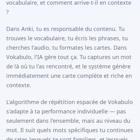
vocabulaire, et comment arrive-t-il en contexte
?
Dans Anki, tu es responsable du contenu. Tu
trouves le vocabulaire, tu écris les phrases, tu
cherches l'audio, tu formates les cartes. Dans
Vokabulo, l'IA gère tout ça. Tu captures un mot
de là où tu l'as rencontré, et le système génère
immédiatement une carte complète et riche en
contexte.
L'algorithme de répétition espacée de Vokabulo
s'adapte à ta performance individuelle — pas
seulement dans l'ensemble, mais au niveau du
mot. Il suit quels mots spécifiques tu continues
de rater, lesquels te sont familiers, et lesquels