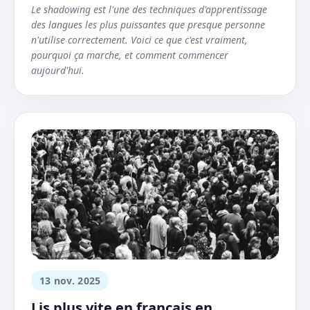
Le shadowing est l'une des techniques d'apprentissage
des langues les plus puissantes que presque personne
n'utilise correctement. Voici ce que c'est vraiment,
pourquoi ça marche, et comment commencer
aujourd'hui.
13 nov. 2025
Lis plus vite en français en