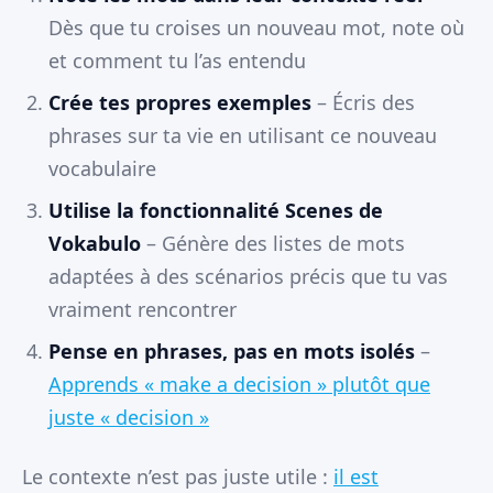
Dès que tu croises un nouveau mot, note où
et comment tu l’as entendu
Crée tes propres exemples
– Écris des
phrases sur ta vie en utilisant ce nouveau
vocabulaire
Utilise la fonctionnalité Scenes de
Vokabulo
– Génère des listes de mots
adaptées à des scénarios précis que tu vas
vraiment rencontrer
Pense en phrases, pas en mots isolés
–
Apprends « make a decision » plutôt que
juste « decision »
Le contexte n’est pas juste utile :
il est