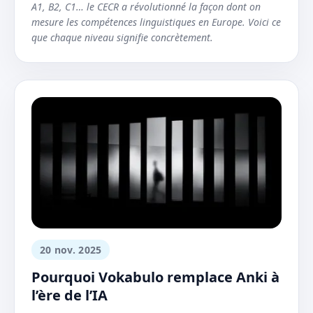
A1, B2, C1… le CECR a révolutionné la façon dont on
mesure les compétences linguistiques en Europe. Voici ce
que chaque niveau signifie concrètement.
20 nov. 2025
Pourquoi Vokabulo remplace Anki à
l’ère de l’IA