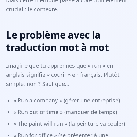
Mais cette méthode passe à côté d’un élément
crucial : le contexte.
Le problème avec la
traduction mot à mot
Imagine que tu apprennes que « run » en
anglais signifie « courir » en français. Plutôt
simple, non ? Sauf que…
« Run a company » (gérer une entreprise)
« Run out of time » (manquer de temps)
« The paint will run » (la peinture va couler)
« Run for office » (se présenter à une