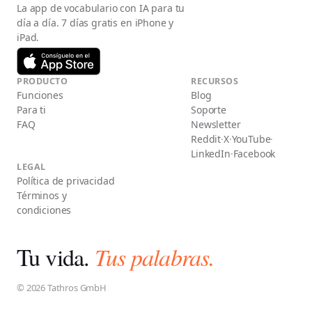
La app de vocabulario con IA para tu
día a día. 7 días gratis en iPhone y
iPad.
PRODUCTO
RECURSOS
Funciones
Blog
Para ti
Soporte
FAQ
Newsletter
Reddit
·
X
·
YouTube
·
LinkedIn
·
Facebook
LEGAL
Política de privacidad
Términos y
condiciones
Tu vida.
Tus palabras.
© 2026 Tathros GmbH