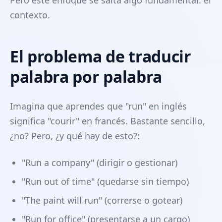
Pero este enfoque se salta algo fundamental: el
contexto.
El problema de traducir
palabra por palabra
Imagina que aprendes que "run" en inglés
significa "courir" en francés. Bastante sencillo,
¿no? Pero, ¿y qué hay de esto?:
"Run a company" (dirigir o gestionar)
"Run out of time" (quedarse sin tiempo)
"The paint will run" (correrse o gotear)
"Run for office" (presentarse a un cargo)