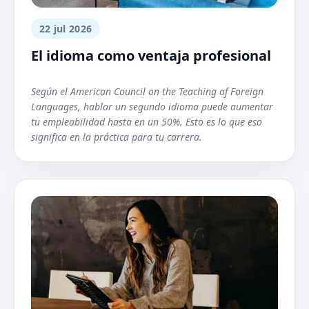
22 jul 2026
El idioma como ventaja profesional
Según el American Council on the Teaching of Foreign
Languages, hablar un segundo idioma puede aumentar
tu empleabilidad hasta en un 50%. Esto es lo que eso
significa en la práctica para tu carrera.