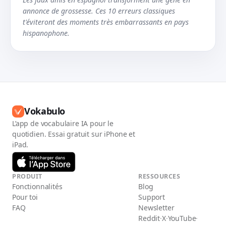
annonce de grossesse. Ces 10 erreurs classiques
t'éviteront des moments très embarrassants en pays
hispanophone.
Vokabulo
L’app de vocabulaire IA pour le
quotidien. Essai gratuit sur iPhone et
iPad.
PRODUIT
RESSOURCES
Fonctionnalités
Blog
Pour toi
Support
FAQ
Newsletter
Reddit
·
X
·
YouTube
·