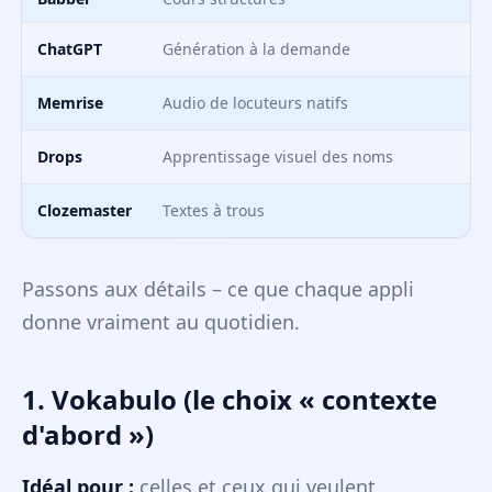
ChatGPT
Génération à la demande
Memrise
Audio de locuteurs natifs
Drops
Apprentissage visuel des noms
Clozemaster
Textes à trous
Passons aux détails – ce que chaque appli
donne vraiment au quotidien.
1. Vokabulo (le choix « contexte
d'abord »)
Idéal pour :
celles et ceux qui veulent