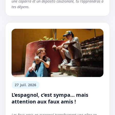
une caparra et un deposito cauzionale, tu l'apprendras à
tes dépens.
27 juil. 2026
L’espagnol, c’est sympa… mais
attention aux faux amis !
Les faux amis en espagnol transforment une gêne en