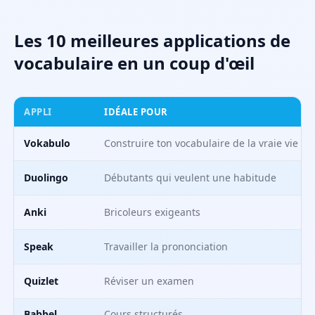
Les 10 meilleures applications de
vocabulaire en un coup d'œil
APPLI
IDÉALE POUR
Vokabulo
Construire ton vocabulaire de la vraie vie
Duolingo
Débutants qui veulent une habitude
Anki
Bricoleurs exigeants
Speak
Travailler la prononciation
Quizlet
Réviser un examen
Babbel
Cours structurés