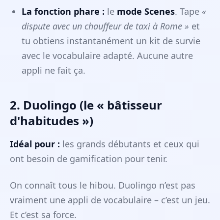
La fonction phare :
le
mode Scenes
. Tape
«
dispute avec un chauffeur de taxi à Rome »
et
tu obtiens instantanément un kit de survie
avec le vocabulaire adapté. Aucune autre
appli ne fait ça.
2. Duolingo (le « bâtisseur
d'habitudes »)
Idéal pour :
les grands débutants et ceux qui
ont besoin de gamification pour tenir.
On connaît tous le hibou. Duolingo n’est pas
vraiment une appli de vocabulaire – c’est un jeu.
Et c’est sa force.