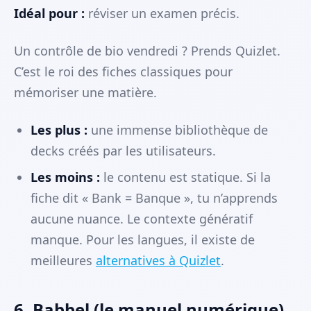
Idéal pour :
réviser un examen précis.
Un contrôle de bio vendredi ? Prends Quizlet.
C’est le roi des fiches classiques pour
mémoriser une matière.
Les plus :
une immense bibliothèque de
decks créés par les utilisateurs.
Les moins :
le contenu est statique. Si la
fiche dit « Bank = Banque », tu n’apprends
aucune nuance. Le contexte génératif
manque. Pour les langues, il existe de
meilleures
alternatives à Quizlet
.
6. Babbel (le manuel numérique)