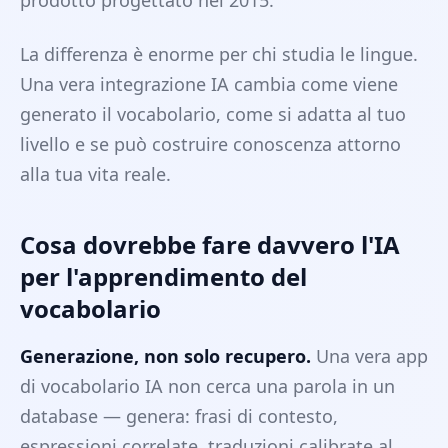
prodotto progettato nel 2015.
La differenza è enorme per chi studia le lingue.
Una vera integrazione IA cambia come viene
generato il vocabolario, come si adatta al tuo
livello e se può costruire conoscenza attorno
alla tua vita reale.
Cosa dovrebbe fare davvero l'IA
per l'apprendimento del
vocabolario
Generazione, non solo recupero.
Una vera app
di vocabolario IA non cerca una parola in un
database — genera: frasi di contesto,
espressioni correlate, traduzioni calibrate al