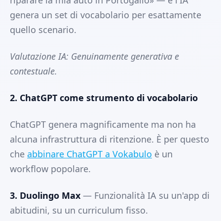
riparare la mia auto in Portogallo» — e l'IA
genera un set di vocabolario per esattamente
quello scenario.
Valutazione IA: Genuinamente generativa e
contestuale.
2. ChatGPT come strumento di vocabolario
ChatGPT genera magnificamente ma non ha
alcuna infrastruttura di ritenzione. È per questo
che
abbinare ChatGPT a Vokabulo
è un
workflow popolare.
3. Duolingo Max
— Funzionalità IA su un'app di
abitudini, su un curriculum fisso.