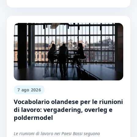
7 ago 2026
Vocabolario olandese per le riunioni
di lavoro: vergadering, overleg e
poldermodel
Le riunioni di lavoro nei Paesi Bassi seguono