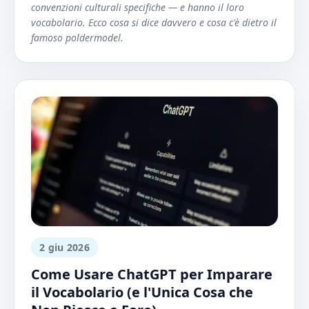
convenzioni culturali specifiche — e hanno il loro
vocabolario. Ecco cosa si dice davvero e cosa c'è dietro il
famoso poldermodel.
2 giu 2026
Come Usare ChatGPT per Imparare
il Vocabolario (e l'Unica Cosa che